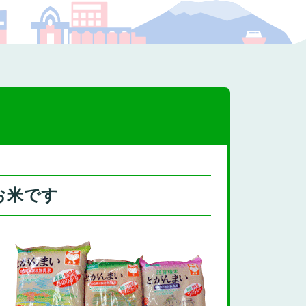
プの福祉
お米です