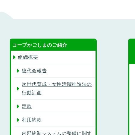
コープかごしまのご紹介
組織概要
総代会報告
次世代育成・女性活躍推進法の
行動計画
定款
利用約款
内部統制システムの整備に関す