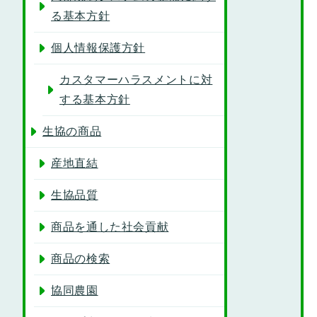
る基本方針
個人情報保護方針
カスタマーハラスメントに対
する基本方針
生協の商品
産地直結
生協品質
商品を通した社会貢献
商品の検索
協同農園