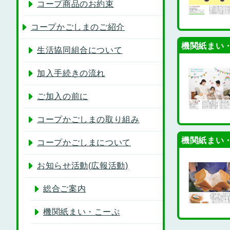
コープ商品のお約束
コープかごしまのご紹介
機関紙まい・
生活協同組合について
加入手続きの流れ
ご加入の前に
コープかごしまの取り組み
機関紙まい・
コープかごしまについて
お知らせ活動(広報活動)
総合ご案内
機関紙まい・こーぷ