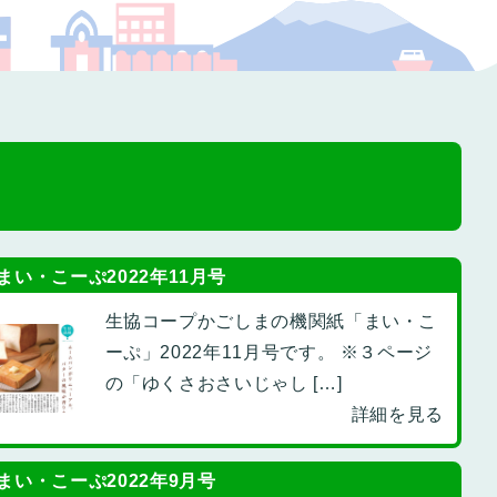
プの福祉
まい・こーぷ2022年11月号
生協コープかごしまの機関紙「まい・こ
ーぷ」2022年11月号です。 ※３ページ
の「ゆくさおさいじゃし […]
詳細を見る
まい・こーぷ2022年9月号