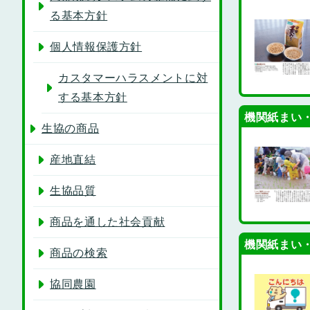
る基本方針
個人情報保護方針
カスタマーハラスメントに対
する基本方針
機関紙まい・
生協の商品
産地直結
生協品質
商品を通した社会貢献
機関紙まい・
商品の検索
協同農園