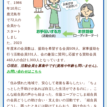
て、1986
年10月に
鹿児島市
で72人の
会員から
スタート
しまし
た。2023
年度末の会員数は、援助を希望する会員509人、家事援助を
行う活動会員331人、会の趣旨に賛同し応援する賛助会員
463人の合計1,303人となっています。
◎現在、活動会員を募集中です(資格や年齢も問いません)。
お問い合わせはこちら
「住み慣れた地域で、安心して老後を暮らしたい」「ちょ
っとした手助けがあれば自立した生活ができるのに」。こ
んな組合員の声から始まった、生協コープかごしま組合員
の会員どうしの助け合い・支え合いの活動です。「組合員
どうし、困ったときには助けてもらおう、助け合おう」を