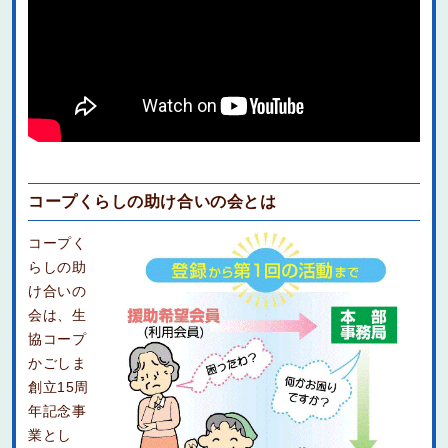
コープくらしの助け合いの会とは
コープく
らしの助
け合いの
会は、生
協コープ
かごしま
創立15周
年記念事
業とし