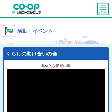
活動・イベント
くらしの助け合いの会
具体的な活動内容