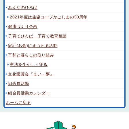
みんなのひろば
2021年度は生協コープかごしまの50周年
健康づくり企画
子育てひろば・子育て教育相談
家計(お金)にまつわる活動
平和と暮らしの取り組み
憲法を生かし・守る
文化鑑賞会『まい・夢』
組合員活動
組合員活動カレンダー
ホームに戻る