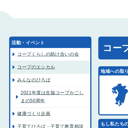
活動・イベント
コー
コープくらしの助け合いの会
コープのエシカル
地域への取
みんなのひろば
2021年度は生協コープかごし
まの50周年
健康づくり企画
もし私たち
子育てひろば・子育て教育相談