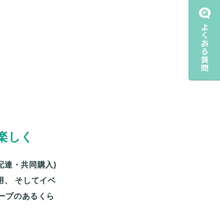
楽しく
配達・共同購入)
用、
そしてイベ
ープのあるくら