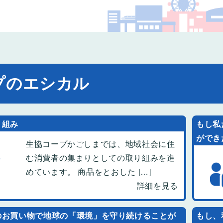
コー
プのエシカル
り組み
もし私
ができ
生協コープかごしまでは、地域社会に住
む消費者の集まりとしての取り組みを進
めています。 商品をとおした […]
詳細を見る
のお買い物で地球の「環境」を守り続けることが
もし、