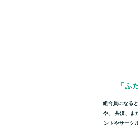
「ふ
組合員になると
や、
共済、ま
ントやサーク