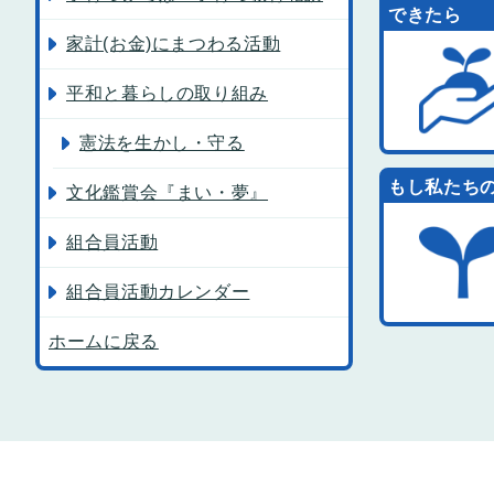
できたら
家計(お金)にまつわる活動
平和と暮らしの取り組み
憲法を生かし・守る
もし私たち
文化鑑賞会『まい・夢』
組合員活動
組合員活動カレンダー
ホームに戻る