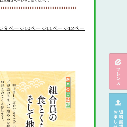
９ページ
10ページ
11ページ
12ペー
ジ