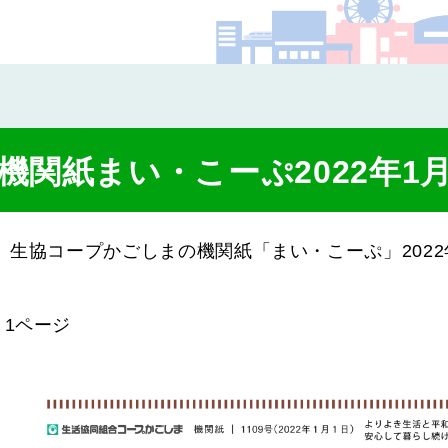
コー
機関紙まい・こーぷ2022年1
生協コープかごしまの機関紙「まい・こーぷ」2022
1ページ