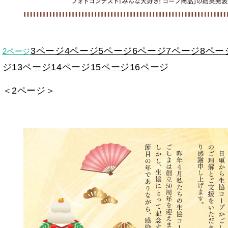
3ページ
4ページ
5ページ
6ページ
7ページ
8ペー
2ページ
ジ
13ページ
14ページ
15ページ
16ページ
＜2ページ＞