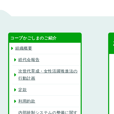
コープかごしまのご紹介
組織概要
総代会報告
次世代育成・女性活躍推進法の
行動計画
定款
利用約款
内部統制システムの整備に関す