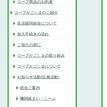
コープ商品のお約束
コープかごしまのご紹介
生活協同組合について
加入手続きの流れ
ご加入の前に
コープかごしまの取り組み
コープかごしまについて
お知らせ活動(広報活動)
総合ご案内
機関紙まい・こーぷ