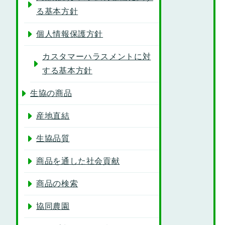
る基本方針
個人情報保護方針
カスタマーハラスメントに対
する基本方針
生協の商品
産地直結
生協品質
商品を通した社会貢献
商品の検索
協同農園