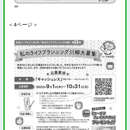
＜4ページ＞