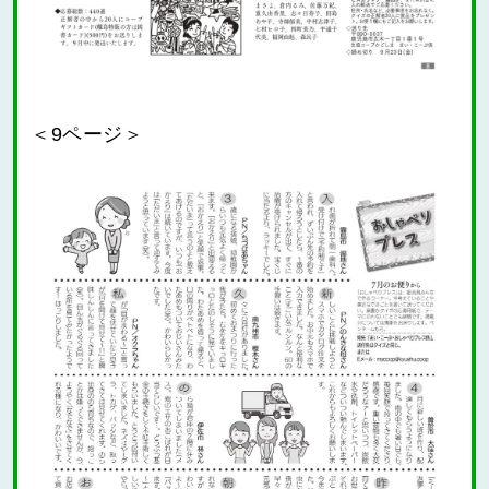
＜9ページ＞