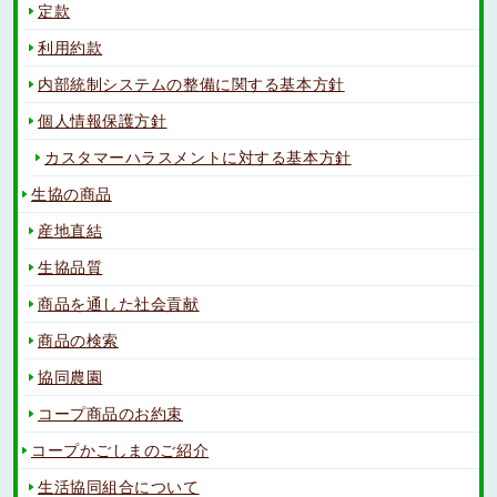
定款
利用約款
内部統制システムの整備に関する基本方針
個人情報保護方針
カスタマーハラスメントに対する基本方針
生協の商品
産地直結
生協品質
商品を通した社会貢献
商品の検索
協同農園
コープ商品のお約束
コープかごしまのご紹介
生活協同組合について