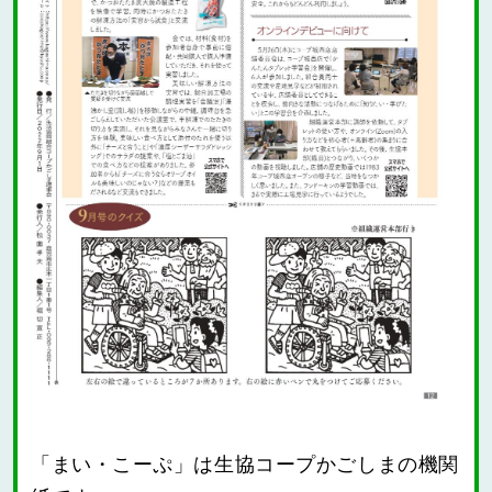
「まい・こーぷ」は生協コープかごしまの機関