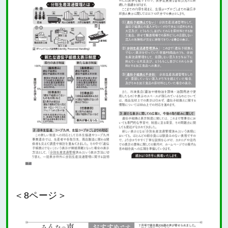
＜8ページ＞