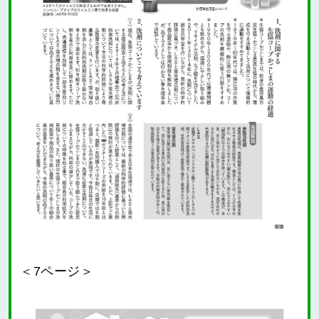
＜7ページ＞