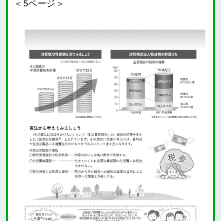
＜5ページ＞