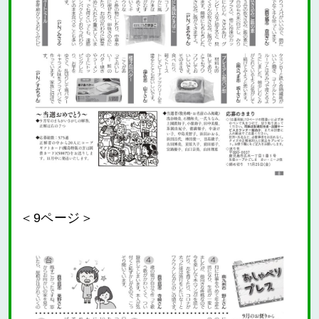
＜9ページ＞