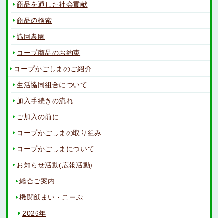
商品を通した社会貢献
商品の検索
協同農園
コープ商品のお約束
コープかごしまのご紹介
生活協同組合について
加入手続きの流れ
ご加入の前に
コープかごしまの取り組み
コープかごしまについて
お知らせ活動(広報活動)
総合ご案内
機関紙まい・こーぷ
2026年