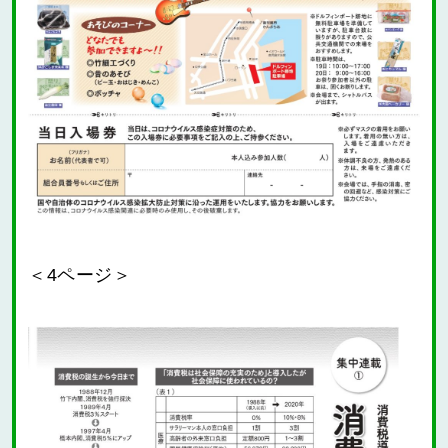
＜4ページ＞