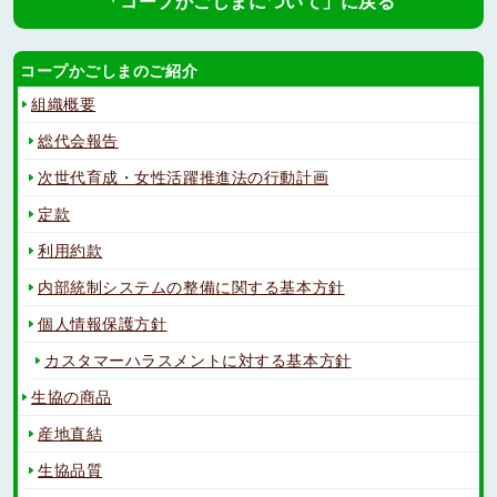
「コープかごしまについて」に戻る
コープかごしまのご紹介
組織概要
総代会報告
次世代育成・女性活躍推進法の行動計画
定款
利用約款
内部統制システムの整備に関する基本方針
個人情報保護方針
カスタマーハラスメントに対する基本方針
生協の商品
産地直結
生協品質