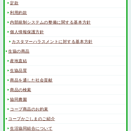
定款
利用約款
内部統制システムの整備に関する基本方針
個人情報保護方針
カスタマーハラスメントに対する基本方針
生協の商品
産地直結
生協品質
商品を通した社会貢献
商品の検索
協同農園
コープ商品のお約束
コープかごしまのご紹介
生活協同組合について