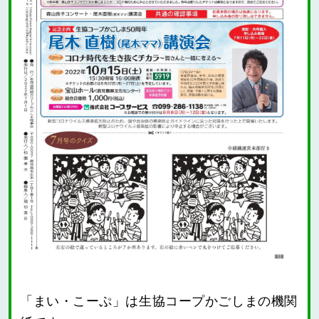
「まい・こーぷ」は生協コープかごしまの機関