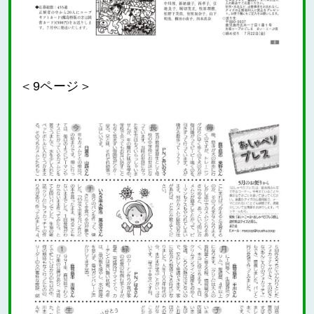
＜9ページ＞