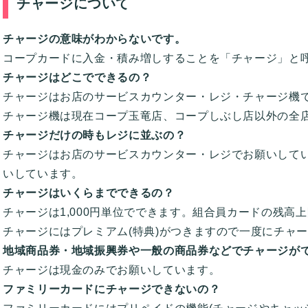
チャージについて
チャージの意味がわからないです。
コープカードに入金・積み増しすることを「チャージ」と
チャージはどこでできるの？
チャージはお店のサービスカウンター・レジ・チャージ機
チャージ機は現在コープ玉竜店、コープしぶし店以外の全
チャージだけの時もレジに並ぶの？
チャージはお店のサービスカウンター・レジでお願いして
いしています。
チャージはいくらまでできるの？
チャージは1,000円単位でできます。組合員カードの残高上
チャージにはプレミアム(特典)がつきますので一度にチャージ
地域商品券・地域振興券や一般の商品券などでチャージが
チャージは現金のみでお願いしています。
ファミリーカードにチャージできないの？