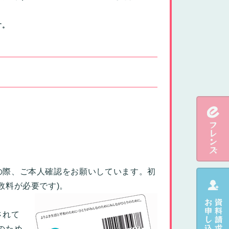
す。
の際、ご本人確認をお願いしています。初
数料が必要です)。
されて
のため