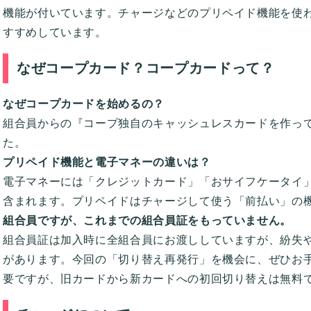
機能が付いています。チャージなどのプリペイド機能を使
すすめしています。
なぜコープカード？コープカードって？
なぜコープカードを始めるの？
組合員からの『コープ独自のキャッシュレスカードを作っ
た。
プリペイド機能と電子マネーの違いは？
電子マネーには「クレジットカード」「おサイフケータイ」
含まれます。プリペイドはチャージして使う「前払い」の
組合員ですが、これまでの組合員証をもっていません。
組合員証は加入時に全組合員にお渡ししていますが、紛失
があります。今回の「切り替え再発行」を機会に、ぜひお
要ですが、旧カードから新カードへの初回切り替えは無料