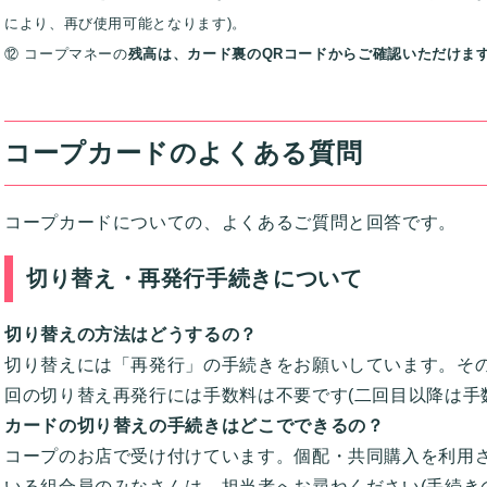
により、再び使用可能となります)。
⑫ コープマネーの
残高は、カード裏のQRコードからご確認いただけま
コープカードのよくある質問
コープカードについての、よくあるご質問と回答です。
切り替え・再発行手続きについて
切り替えの方法はどうするの？
切り替えには「再発行」の手続きをお願いしています。そ
回の切り替え再発行には手数料は不要です(二回目以降は手
カードの切り替えの手続きはどこでできるの？
コープのお店で受け付けています。個配・共同購入を利用
いる組合員のみなさんは、担当者へお尋ねください(手続き