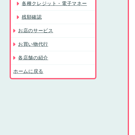
各種クレジット・電子マネー
残額確認
お店のサービス
お買い物代行
各店舗の紹介
ホームに戻る