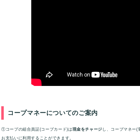
コープマネーについてのご案内
①
コープの組合員証(コープカード)は
現金をチャージ
し、コープマネー(
お支払いに利用することができます。