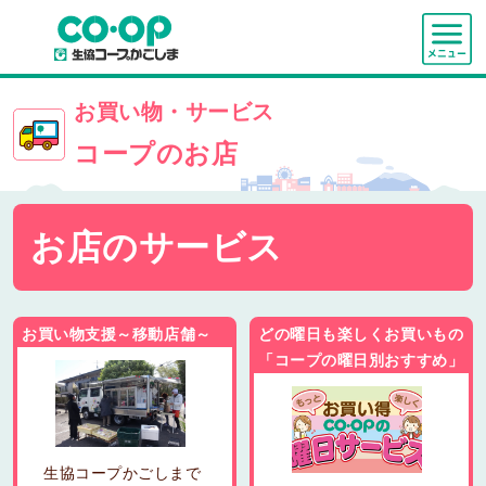
お買い物・サービス
コープのお店
お店のサービス
お買い物支援～移動店舗～
どの曜日も楽しくお買いもの
「コープの曜日別おすすめ」
生協コープかごしまで