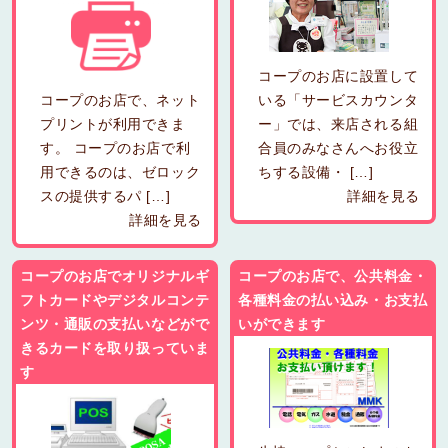
コープのお店に設置して
コープのお店で、ネット
いる「サービスカウンタ
プリントが利用できま
ー」では、来店される組
す。 コープのお店で利
合員のみなさんへお役立
用できるのは、ゼロック
ちする設備・ […]
スの提供するパ […]
詳細を見る
詳細を見る
コープのお店でオリジナルギ
コープのお店で、公共料金・
フトカードやデジタルコンテ
各種料金の払い込み・お支払
ンツ・通販の支払いなどがで
いができます
きるカードを取り扱っていま
す