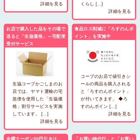
詳細を見る
くらし […]
詳細を見る
お店で購入した品をその場で
食品ロス削減に「ろすのんポ
送ると「生協価格」～宅配便
イント」を実施中
受付サービス
コープのお店で値引きシ
生協コープかごしまのお
ールの商品を購入される
店では、ヤマト運輸の宅
と「ろすのんポイント」
急便を使用した「生協価
が付いてきます。 ◆ろ
格」割引サービスを実施
すのんポイン […]
しています。 […]
詳細を見る
詳細を見る
金曜クーポン30円引きは、
「お買い物代行」と「お買い