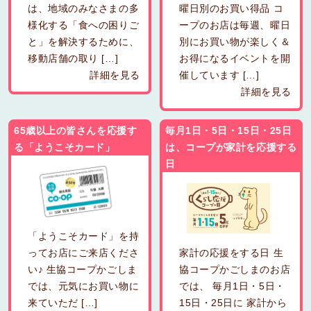
は、地域のみなさまの多
曜日別のお買い得品 コ
様化する「食への困りご
ープのお店は毎週、曜日
と」を解決するために、
別にお買い物が楽しく＆
移動店舗の取り […]
お得になるイベントを開
詳細を見る
催しています […]
詳細を見る
65歳以上の皆さんを応援す
毎月1日・5日・15日・25日
る「ようこそカード」
は、コープが家計を応援する
日
「ようこそカード」を持
ってお店にご来店くださ
家計の応援をする日 生
い♪ 生協コープかごしま
協コープかごしまのお店
では、元気にお買い物に
では、 毎月1日・5日・
来ていただ […]
15日・25日に 家計から