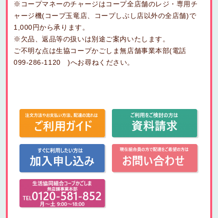
※コープマネーのチャージはコープ全店舗のレジ・専用チ
ャージ機(コープ玉竜店、コープしぶし店以外の全店舗)で
1,000円から承ります。
※欠品、返品等の扱いは別途ご案内いたします。
ご不明な点は生協コープかごしま無店舗事業本部(電話
099-286-1120 )へお尋ねください。