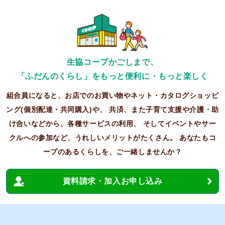
生協コープかごしまで、
「ふだんのくらし」をもっと便利に・もっと楽しく
組合員になると、お店でのお買い物やネット・カタログショッピ
ング(個別配達・共同購入)や、
共済、また子育て支援や介護・助
け合いなどから、各種サービスの利用、
そしてイベントやサー
クルへの参加など、うれしいメリットがたくさん。
あなたもコ
ープのあるくらしを、ご一緒しませんか？
資料請求・加入お申し込み