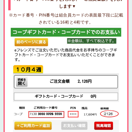
します▼
※カード番号・PIN番号は組合員カードの表面最下段に記載
されている16桁と4桁です。