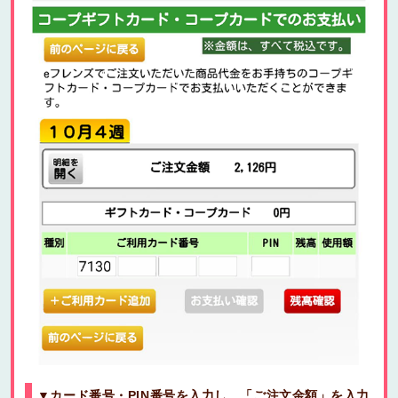
▼カード番号・PIN番号を入力し、「ご注文金額」を入力