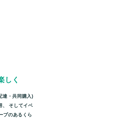
楽しく
配達・共同購入)
用、
そしてイベ
ープのあるくら