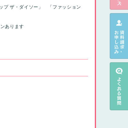
ップ ザ・ダイソー」 「ファッション
ョンあります