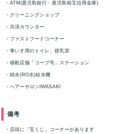
ATM(鹿児島銀行・鹿児島相互信用金庫)
クリーニングショップ
共済カウンター
ファストフードコーナー
車いす用のトイレ、授乳室
移動店舗「コープ号」ステーション
純水(RO水)給水機
ヘアーサロンIWASAKI
備考
店頭に「宝くじ」コーナーがあります