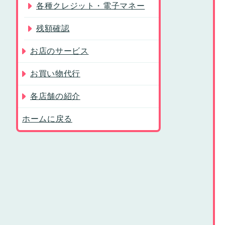
各種クレジット・電子マネー
残額確認
お店のサービス
お買い物代行
各店舗の紹介
ホームに戻る