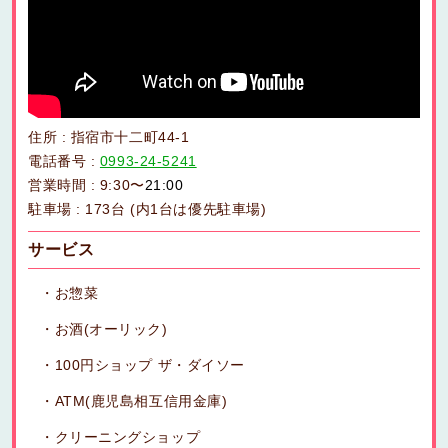
住所 : 指宿市十二町44-1
電話番号 :
0993-24-5241
営業時間 : 9:30〜
21:00
駐車場 : 173台 (内1台は優先駐車場)
サービス
お惣菜
お酒(オーリック)
100円ショップ ザ・ダイソー
ATM(鹿児島相互信用金庫)
クリーニングショップ