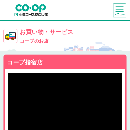
お買い物・サービス
コープのお店
コープ指宿店