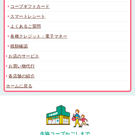
コープギフトカード
スマートレシート
よくあるご質問
各種クレジット・電子マネー
残額確認
お店のサービス
お買い物代行
各店舗の紹介
ホームに戻る
生協コープかごしまで、