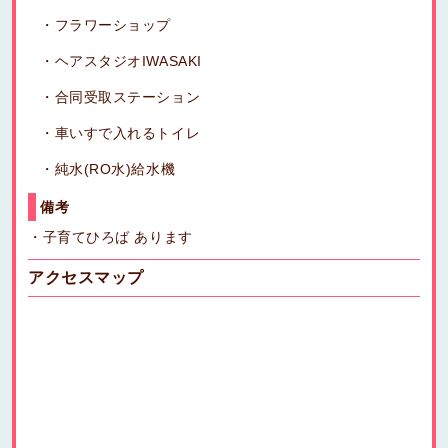
フラワーショップ
ヘアスタジオIWASAKI
合同受取ステーション
車いすで入れるトイレ
純水(RO水)給水機
備考
・
子育てひろば あります
アクセスマップ