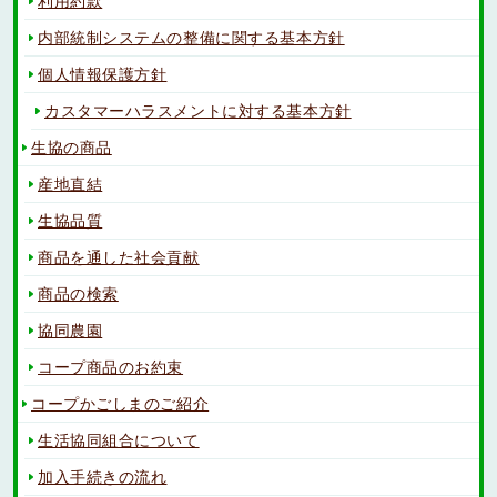
利用約款
内部統制システムの整備に関する基本方針
個人情報保護方針
カスタマーハラスメントに対する基本方針
生協の商品
産地直結
生協品質
商品を通した社会貢献
商品の検索
協同農園
コープ商品のお約束
コープかごしまのご紹介
生活協同組合について
加入手続きの流れ