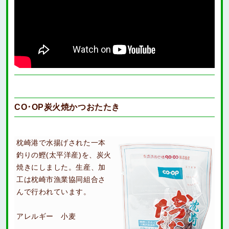
CO･OP炭火焼かつおたたき
枕崎港で水揚げされた一本
釣りの鰹(太平洋産)を、炭火
焼きにしました。生産、加
工は枕崎市漁業協同組合さ
んで行われています。
アレルギー 小麦