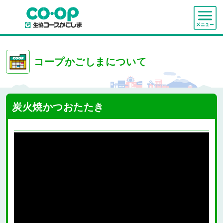
コープかごしまについて
炭火焼かつおたたき