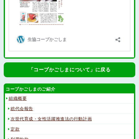
「コープかごしまについて」に戻る
コープかごしまのご紹介
組織概要
総代会報告
次世代育成・女性活躍推進法の行動計画
定款