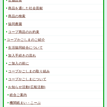
生協品質
商品を通した社会貢献
商品の検索
協同農園
コープ商品のお約束
コープかごしまのご紹介
生活協同組合について
加入手続きの流れ
ご加入の前に
コープかごしまの取り組み
コープかごしまについて
お知らせ活動(広報活動)
総合ご案内
機関紙まい・こーぷ