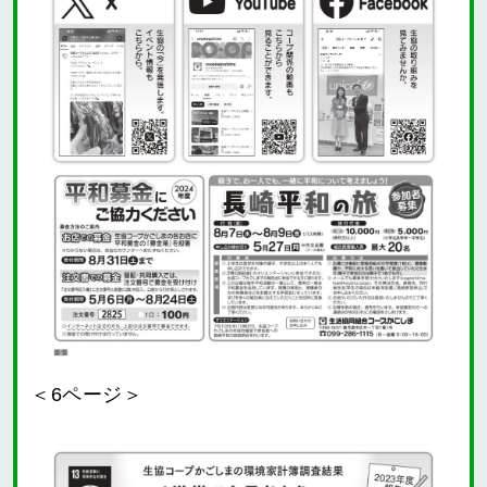
＜6ページ＞