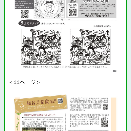
＜11ページ＞