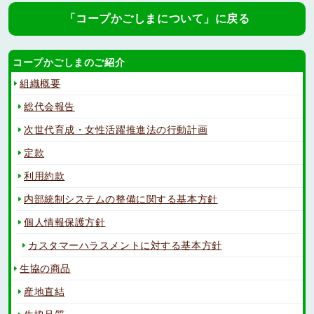
「コープかごしまについて」に戻る
コープかごしまのご紹介
組織概要
総代会報告
次世代育成・女性活躍推進法の行動計画
定款
利用約款
内部統制システムの整備に関する基本方針
個人情報保護方針
カスタマーハラスメントに対する基本方針
生協の商品
産地直結