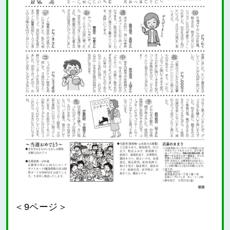
＜9ページ＞