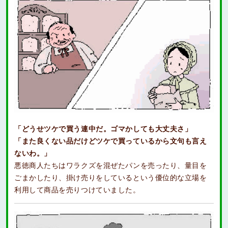
「どうせツケで買う連中だ。ゴマかしても大丈夫さ」
「また良くない品だけどツケで買っているから文句も言え
ないわ。」
悪徳商人たちはワラクズを混ぜたパンを売ったり、量目を
ごまかしたり、掛け売りをしているという優位的な立場を
利用して商品を売りつけていました。