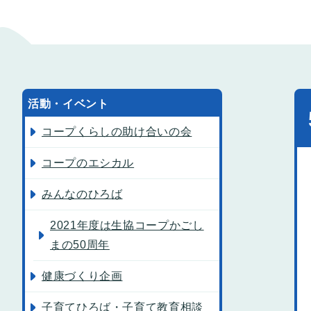
活動・イベント
コープくらしの助け合いの会
コープのエシカル
みんなのひろば
2021年度は生協コープかごし
まの50周年
健康づくり企画
子育てひろば・子育て教育相談