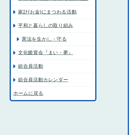
家計(お金)にまつわる活動
平和と暮らしの取り組み
憲法を生かし・守る
文化鑑賞会『まい・夢』
組合員活動
組合員活動カレンダー
ホームに戻る