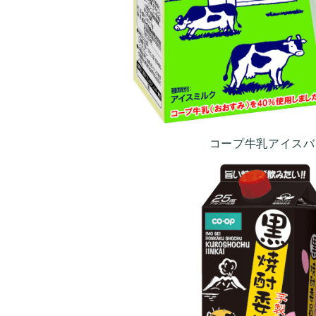
コープ牛乳アイスバ