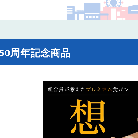
コー
50周年記念商品