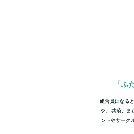
「ふ
組合員になると
や、
共済、ま
ントやサーク