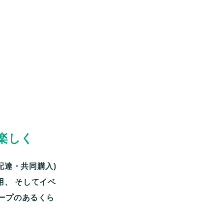
楽しく
配達・共同購入)
用、
そしてイベ
ープのあるくら