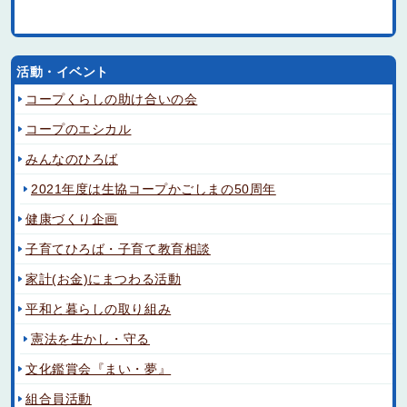
活動・イベント
コープくらしの助け合いの会
コープのエシカル
みんなのひろば
2021年度は生協コープかごしまの50周年
健康づくり企画
子育てひろば・子育て教育相談
家計(お金)にまつわる活動
平和と暮らしの取り組み
憲法を生かし・守る
文化鑑賞会『まい・夢』
組合員活動