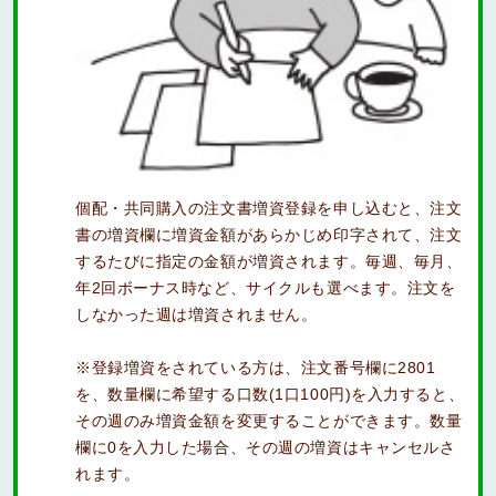
個配・共同購入の注文書増資登録を申し込むと、注文
書の増資欄に増資金額があらかじめ印字されて、注文
するたびに指定の金額が増資されます。毎週、毎月、
年2回ボーナス時など、サイクルも選べます。注文を
しなかった週は増資されません。
※登録増資をされている方は、注文番号欄に2801
を、数量欄に希望する口数(1口100円)を入力すると、
その週のみ増資金額を変更することができます。数量
欄に0を入力した場合、その週の増資はキャンセルさ
れます。