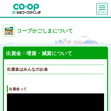
コープかごしまについて
出資金・増資・減資について
出資金はみんなのお金
出資金って