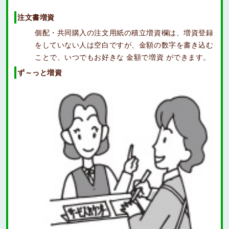
注文書増資
個配・共同購入の注文用紙の積立増資欄は、増資登録
をしていない人は空白ですが、金額の数字を書き込む
ことで、いつでもお好きな 金額で増資 ができます。
ず～っと増資