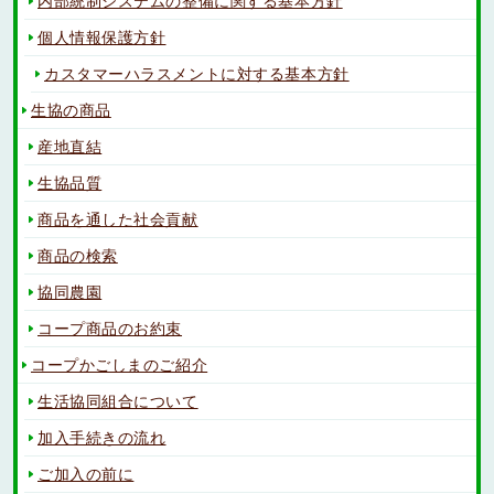
内部統制システムの整備に関する基本方針
個人情報保護方針
カスタマーハラスメントに対する基本方針
生協の商品
産地直結
生協品質
商品を通した社会貢献
商品の検索
協同農園
コープ商品のお約束
コープかごしまのご紹介
生活協同組合について
加入手続きの流れ
ご加入の前に