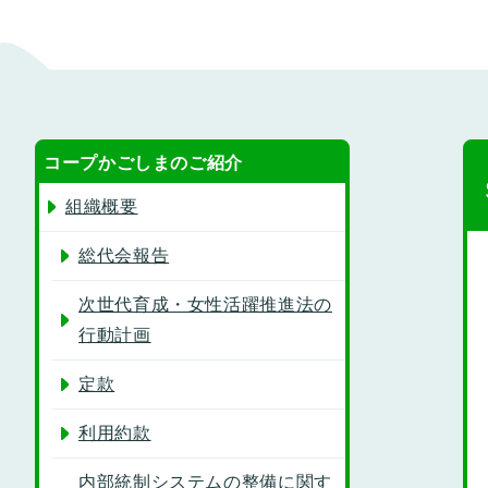
コープかごしまのご紹介
組織概要
総代会報告
次世代育成・女性活躍推進法の
行動計画
定款
利用約款
内部統制システムの整備に関す