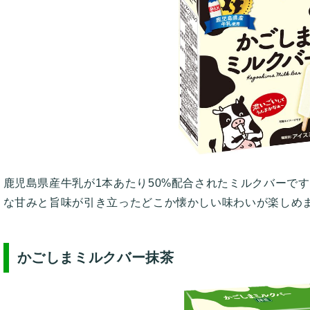
鹿児島県産牛乳が1本あたり50%配合されたミルクバーで
な甘みと旨味が引き立ったどこか懐かしい味わいが楽しめ
かごしまミルクバー抹茶