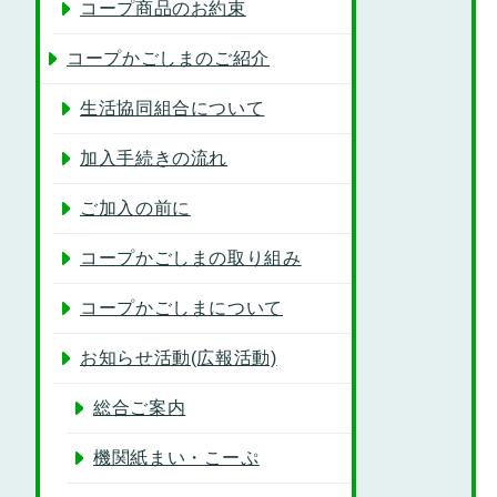
コープ商品のお約束
コープかごしまのご紹介
生活協同組合について
加入手続きの流れ
ご加入の前に
コープかごしまの取り組み
コープかごしまについて
お知らせ活動(広報活動)
総合ご案内
機関紙まい・こーぷ