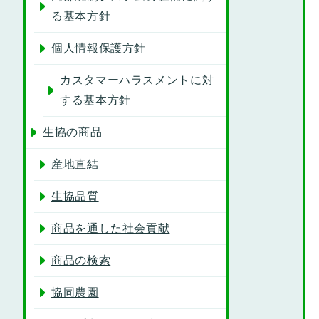
る基本方針
個人情報保護方針
カスタマーハラスメントに対
する基本方針
生協の商品
産地直結
生協品質
商品を通した社会貢献
商品の検索
協同農園