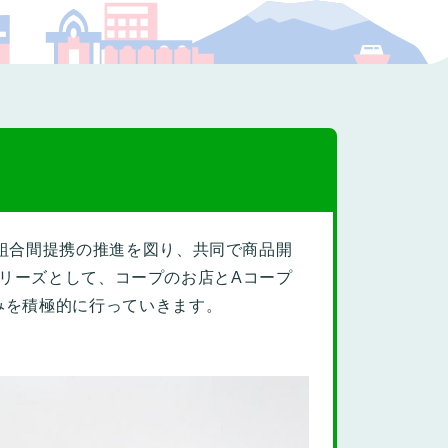
プの福祉
組合間提携の推進を図り、共同で商品開
」シリーズとして、コープのお店とAコープ
みを積極的に行っていきます。