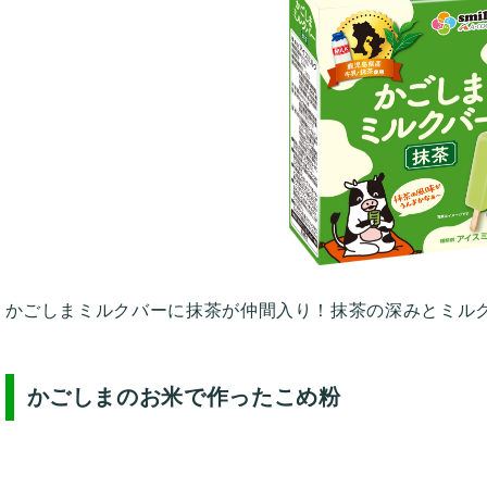
かごしまミルクバーに抹茶が仲間入り！抹茶の深みとミル
かごしまのお米で作ったこめ粉