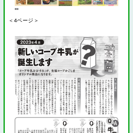
＜4ページ＞