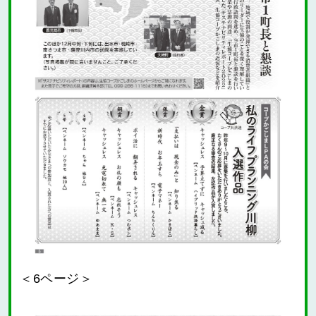
＜6ページ＞