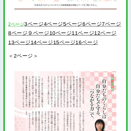
3ページ
4ページ
5ページ
6ページ
7ページ
2ページ
９ページ
10ページ
11ページ
12ページ
8ページ
13ページ
14ページ
15ページ
16ページ
＜2ページ＞