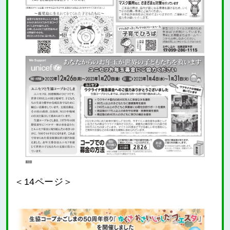
＜14ページ＞