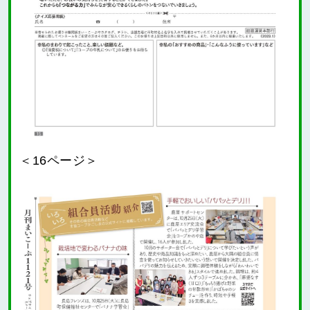
＜16ページ＞