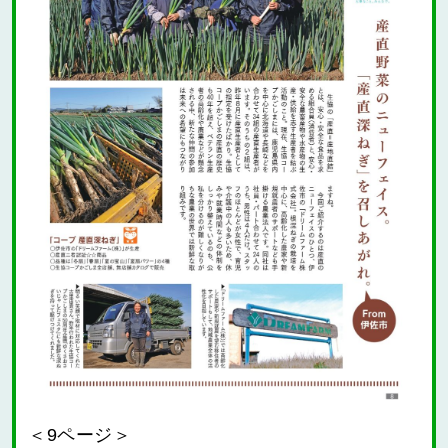
＜9ページ＞