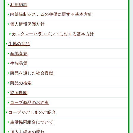
利用約款
内部統制システムの整備に関する基本方針
個人情報保護方針
カスタマーハラスメントに対する基本方針
生協の商品
産地直結
生協品質
商品を通した社会貢献
商品の検索
協同農園
コープ商品のお約束
コープかごしまのご紹介
生活協同組合について
加入手続きの流れ