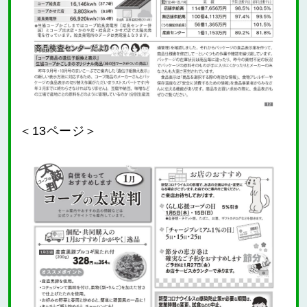
＜13ページ＞