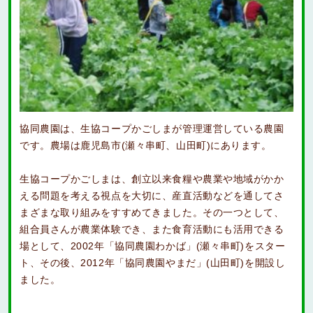
協同農園は、生協コープかごしまが管理運営している農園
です。農場は鹿児島市(瀬々串町、山田町)にあります。
生協コープかごしまは、創立以来食糧や農業や地域がかか
える問題を考える視点を大切に、産直活動などを通してさ
まざまな取り組みをすすめてきました。その一つとして、
組合員さんが農業体験でき、また食育活動にも活用できる
場として、2002年「協同農園わかば」(瀬々串町)をスター
ト、その後、2012年「協同農園やまだ」(山田町)を開設し
ました。