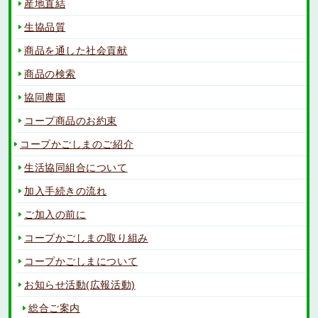
産地直結
生協品質
商品を通した社会貢献
商品の検索
協同農園
コープ商品のお約束
コープかごしまのご紹介
生活協同組合について
加入手続きの流れ
ご加入の前に
コープかごしまの取り組み
コープかごしまについて
お知らせ活動(広報活動)
総合ご案内