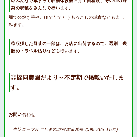
◎みんなで集まって収穫体験会～月１回程度、その旬の野
菜の収穫をみんなで行います。
畑での焼き芋や、ゆでたてとうもろこしの試食なども楽し
みます。
◎収獲した野菜の一部は、お店に出荷するので、選別・袋
詰め・ラベル貼りなども行います。
◎
協同農園だより～不定期で掲載いたしま
す。
お問い合わせ
生協コープかごしま協同農園事務局 (099-286-1101)