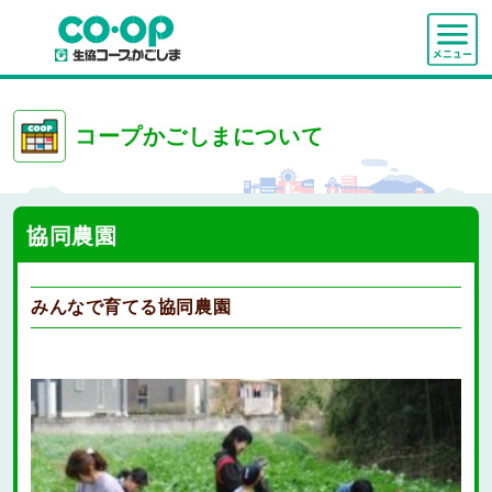
コープかごしまについて
協同農園
みんなで育てる協同農園