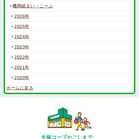
機関紙まい・こーぷ
2026年
2025年
2024年
2023年
2022年
2021年
2020年
ホームに戻る
生協コープかごしまで、