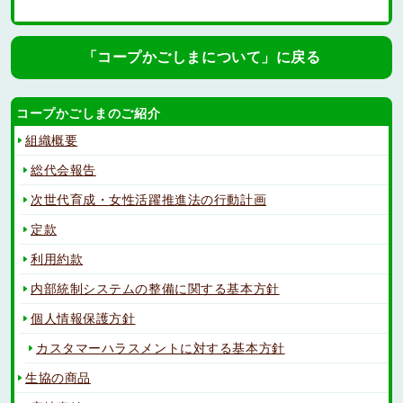
「コープかごしまについて」に戻る
コープかごしまのご紹介
組織概要
総代会報告
次世代育成・女性活躍推進法の行動計画
定款
利用約款
内部統制システムの整備に関する基本方針
個人情報保護方針
カスタマーハラスメントに対する基本方針
生協の商品