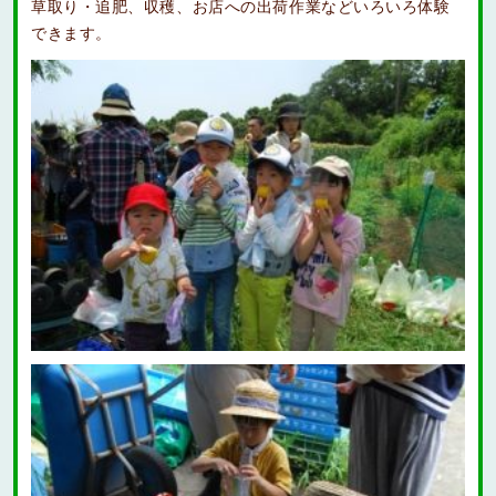
草取り・追肥、収穫、お店への出荷作業などいろいろ体験
できます。