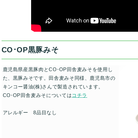
CO･OP黒豚みそ
鹿児島県産黒豚肉と
CO･OP
田舎麦みそを使用し
た、黒豚みそです。田舎麦みそ同様、鹿児島市の
キンコー醤油(株)さんで製造されています。
CO･OP
田舎麦みそについては
コチラ
アレルギー 8品目なし