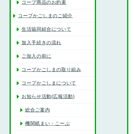
コープ商品のお約束
コープかごしまのご紹介
生活協同組合について
加入手続きの流れ
ご加入の前に
コープかごしまの取り組み
コープかごしまについて
お知らせ活動(広報活動)
総合ご案内
機関紙まい・こーぷ