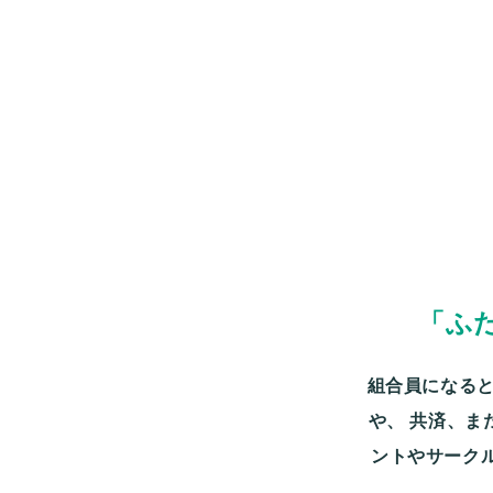
「ふ
組合員になると
や、
共済、ま
ントやサーク