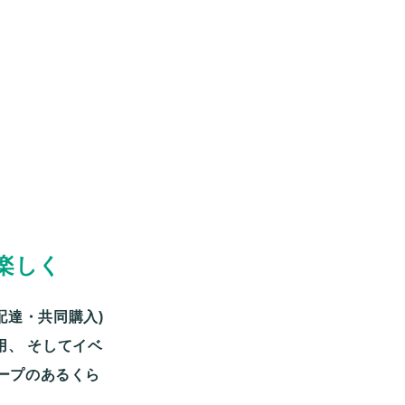
楽しく
配達・共同購入)
用、
そしてイベ
ープのあるくら