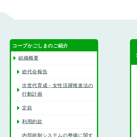
コープかごしまのご紹介
組織概要
総代会報告
次世代育成・女性活躍推進法の
行動計画
定款
利用約款
内部統制システムの整備に関す