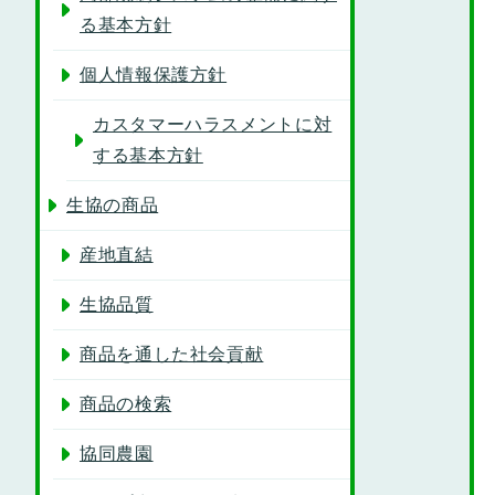
る基本方針
個人情報保護方針
カスタマーハラスメントに対
する基本方針
生協の商品
産地直結
生協品質
商品を通した社会貢献
商品の検索
協同農園