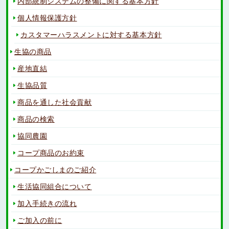
内部統制システムの整備に関する基本方針
個人情報保護方針
カスタマーハラスメントに対する基本方針
生協の商品
産地直結
生協品質
商品を通した社会貢献
商品の検索
協同農園
コープ商品のお約束
コープかごしまのご紹介
生活協同組合について
加入手続きの流れ
ご加入の前に