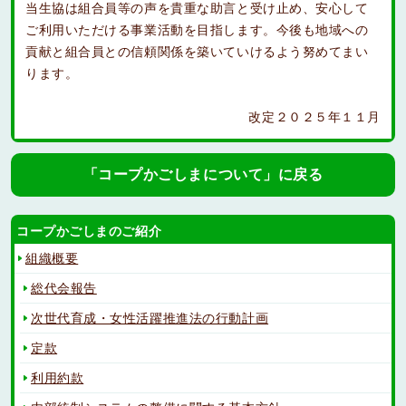
当生協は組合員等の声を貴重な助言と受け止め、安心して
ご利用いただける事業活動を目指します。今後も地域への
貢献と組合員との信頼関係を築いていけるよう努めてまい
ります。
改定２０２５年１１月
「コープかごしまについて」に戻る
コープかごしまのご紹介
組織概要
総代会報告
次世代育成・女性活躍推進法の行動計画
定款
利用約款