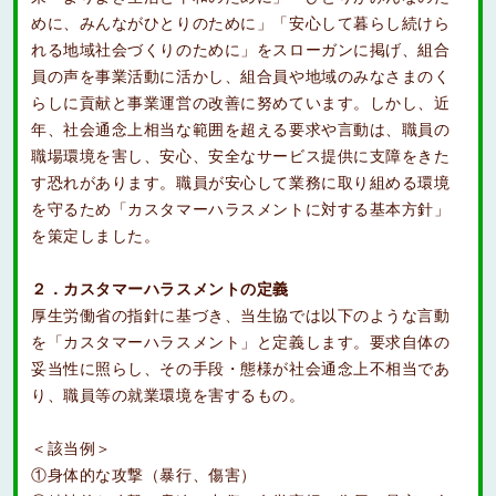
めに、みんながひとりのために」「安心して暮らし続けら
れる地域社会づくりのために」をスローガンに掲げ、組合
員の声を事業活動に活かし、組合員や地域のみなさまのく
らしに貢献と事業運営の改善に努めています。しかし、近
年、社会通念上相当な範囲を超える要求や言動は、職員の
職場環境を害し、安心、安全なサービス提供に支障をきた
す恐れがあります。職員が安心して業務に取り組める環境
を守るため「カスタマーハラスメントに対する基本方針」
を策定しました。
２．カスタマーハラスメントの定義
厚生労働省の指針に基づき、当生協では以下のような言動
を「カスタマーハラスメント」と定義します。要求自体の
妥当性に照らし、その手段・態様が社会通念上不相当であ
り、職員等の就業環境を害するもの。
＜該当例＞
①身体的な攻撃（暴行、傷害）