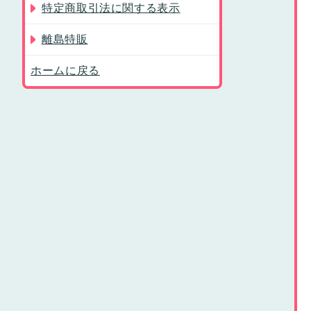
特定商取引法に関する表示
離島特販
ホームに戻る