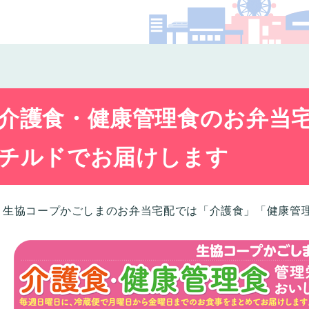
コー
介護食・健康管理食のお弁当宅
チルドでお届けします
生協コープかごしまのお弁当宅配では「介護食」「健康管