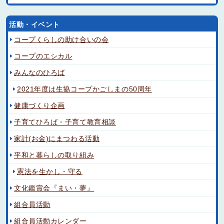
活動・イベント
コープくらしの助け合いの会
コープのエシカル
みんなのひろば
2021年度は生協コープかごしまの50周年
健康づくり企画
子育てひろば・子育て教育相談
家計(お金)にまつわる活動
平和と暮らしの取り組み
憲法を生かし・守る
文化鑑賞会『まい・夢』
組合員活動
組合員活動カレンダー