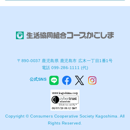
〒890-0037 鹿児島県 鹿児島市 広木一丁目1番1号
電話 099-286-1111 (代)
公式SNS
Copyright © Consumers Cooperative Society Kagoshima. All
Rights Reserved.