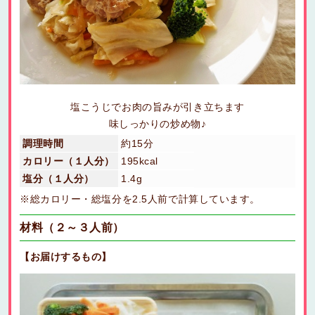
塩こうじでお肉の旨みが引き立ちます
味しっかりの炒め物♪
調理時間
約15分
カロリー（１人分）
195kcal
塩分（１人分）
1.4g
※総カロリー・総塩分を2.5人前で計算しています。
材料（２～３人前）
【お届けするもの】