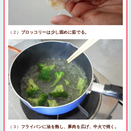
（２）
ブロッコリーは少し固めに茹でる。
（３）
フライパンに油を熱し、豚肉を広げ、中火で焼く。