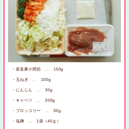
産直豚小間切 … 150g
玉ねぎ … 100g
にんじん … 30g
キャベツ … 200g
ブロッコリー … 50g
塩麹 … 1袋（40ｇ）