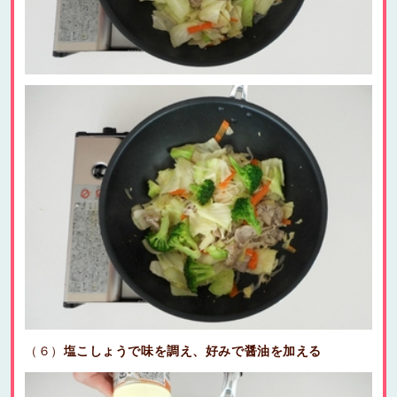
（６）
塩こしょうで味を調え、好みで醤油を加える