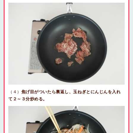
（４）
焦げ目がついたら裏返し、玉ねぎとにんじんを入れ
て２～３分炒める。