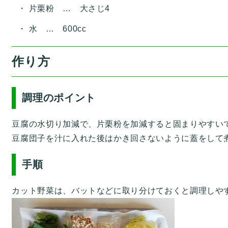
片栗粉 … 大さじ4
水 … 600cc
作り方
調理のポイント
豆腐の水切り加減で、片栗粉を加減すると固まりやすい
豆腐団子を汁に入れた後はかき回さないように蓋をして
手順
カット野菜は、バットなどに取り分けておくと調理しや