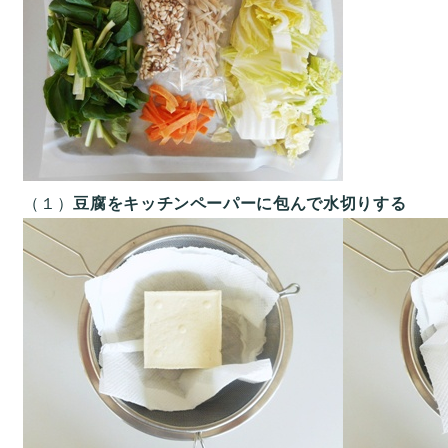
（１）
豆腐をキッチンペーパーに包んで水切りする