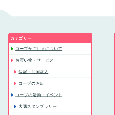
カテゴリー
コープかごしまについて
お買い物・サービス
個配・共同購入
コープのお店
コープの活動・イベント
大隅スタンプラリー