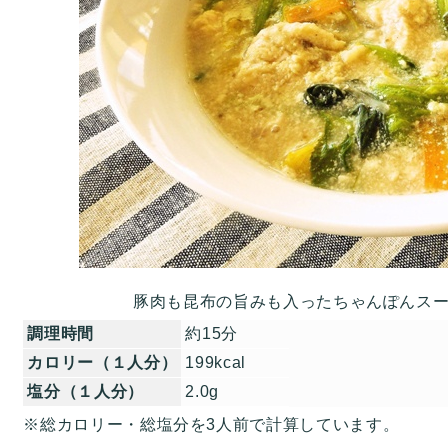
豚肉も昆布の旨みも入ったちゃんぽんス
調理時間
約15分
カロリー（１人分）
199kcal
塩分（１人分）
2.0g
※総カロリー・総塩分を3人前で計算しています。