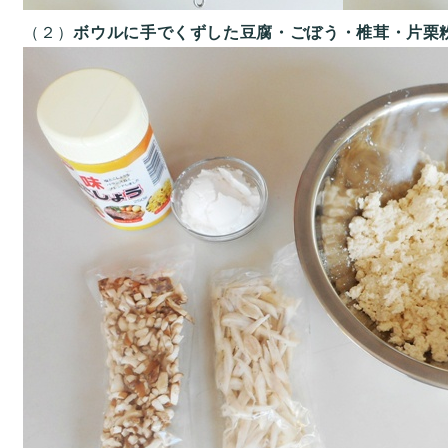
（２）
ボウルに手でくずした豆腐・ごぼう・椎茸・片栗