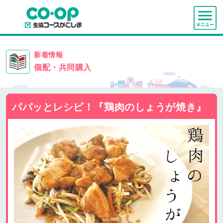
新着情報
個配・共同購入
パパッとレシピ！『鶏肉のしょうが焼き』