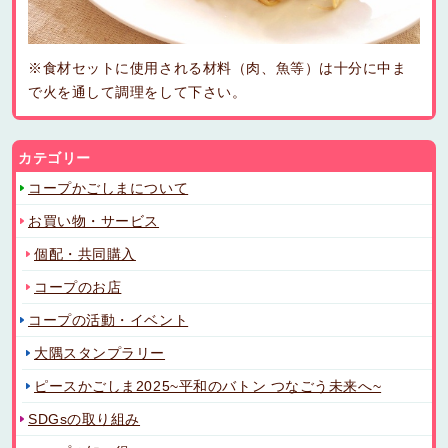
※食材セットに使用される材料（肉、魚等）は十分に中ま
で火を通して調理をして下さい。
カテゴリー
コープかごしまについて
お買い物・サービス
個配・共同購入
コープのお店
コープの活動・イベント
大隅スタンプラリー
ピースかごしま2025~平和のバトン つなごう未来へ~
SDGsの取り組み