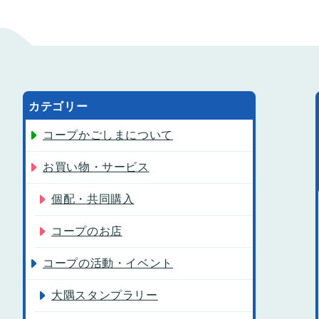
カテゴリー
コープかごしまについて
お買い物・サービス
個配・共同購入
コープのお店
コープの活動・イベント
大隅スタンプラリー