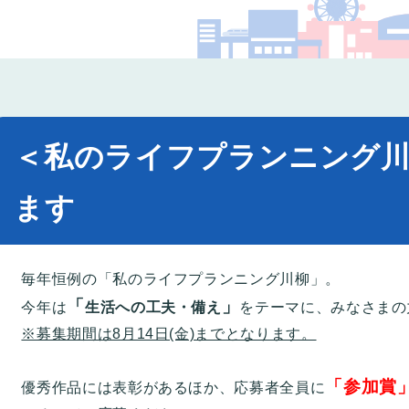
コー
＜私のライフプランニング川
ます
毎年恒例の「私のライフプランニング川柳」。
「
」
今年は
生活への工夫・備え
をテーマに、みなさまの
※募集期間は8月14日(金)までとなります。
「参加賞
優秀作品には表彰があるほか、応募者全員に