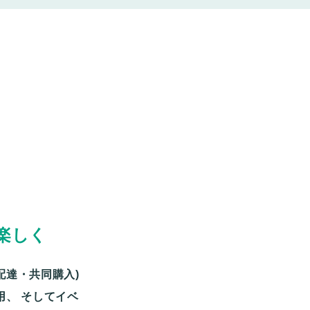
楽しく
配達・共同購入)
用、
そしてイベ