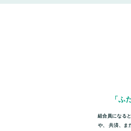
「ふ
組合員になると
や、
共済、ま