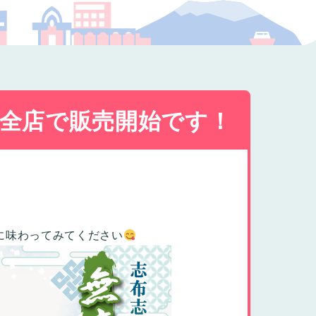
プの福祉
全店で販売開始です！
に味わってみてください