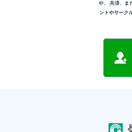
や、
共済、ま
ントやサーク