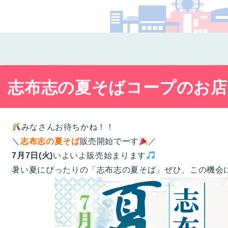
コー
志布志の夏そばコープのお店
みなさんお待ちかね！！
＼
志布志の夏そば
販売開始でーす
／
7月7日(火)
いよいよ販売始まります
暑い夏にぴったりの「志布志の夏そば」ぜひ、この機会