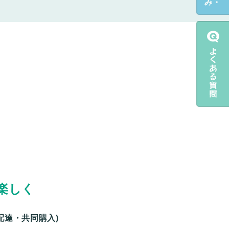
楽しく
配達・共同購入)