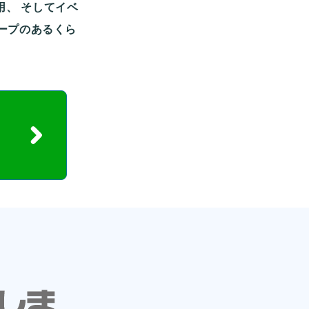
用、
そしてイベ
ープのあるくら