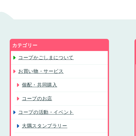
カテゴリー
コープかごしまについて
お買い物・サービス
個配・共同購入
コープのお店
コープの活動・イベント
大隅スタンプラリー