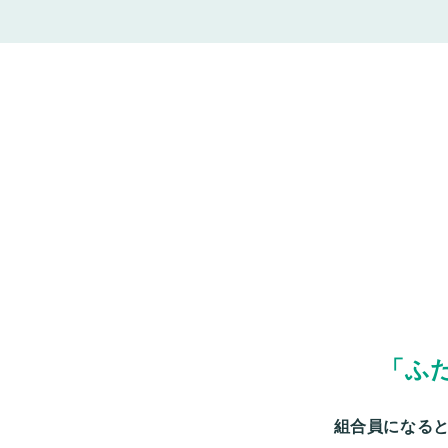
「ふ
組合員になると