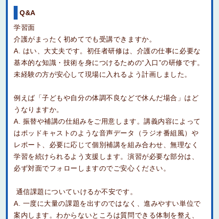
Q&A
学習面
介護がまったく初めてでも受講できますか。
A. はい、大丈夫です。初任者研修は、介護の仕事に必要な
基本的な知識・技術を身につけるための“入口”の研修です。
未経験の方が安心して現場に入れるよう計画しました。
例えば「子どもや自分の体調不良などで休んだ場合」はど
うなりますか。
A. 振替や補講の仕組みをご用意します。講義内容によって
はポッドキャストのような音声データ（ラジオ番組風）や
レポート、必要に応じて個別補講を組み合わせ、無理なく
学習を続けられるよう支援します。演習が必要な部分は、
必ず対面でフォローしますのでご安心ください。
通信課題についていけるか不安です。
A. 一度に大量の課題を出すのではなく、進みやすい単位で
案内します。わからないところは質問できる体制を整え、