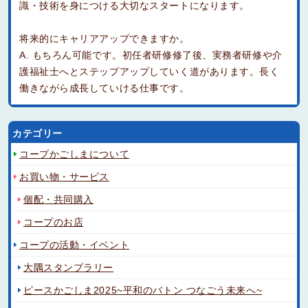
識・技術を身につける大切なスタートになります。
将来的にキャリアアップできますか。
A. もちろん可能です。初任者研修修了後、実務者研修や介
護福祉士へとステップアップしていく道があります。長く
働きながら成長していける仕事です。
カテゴリー
コープかごしまについて
お買い物・サービス
個配・共同購入
コープのお店
コープの活動・イベント
大隅スタンプラリー
ピースかごしま2025~平和のバトン つなごう未来へ~