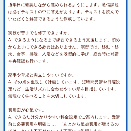
通学日に確認しながら進められるようにします。通信課題
は必ずテキストの中に答えがあります。テキストを読んで
いただくと解答できるような作成しています。
実技が苦手でも修了できますか。
A. できるようになるまで練習できるよう支援します。初め
から上手にできる必要はありません。演習では、移動・移
乗、食事、排泄、入浴などを段階的に学び、必要時は補講
や再確認も行います。
家事や育児と両立しやすいですか。
A. その点を重視して計画しています。短時間受講や日曜設
定など、生活リズムに合わせやすい形を目指しています。
無理なく学べることを大切にしています。
費用面が心配です。
A. できるだけ分かりやすい料金設定でご案内します。受講
前に必要費用を明確にし、「あとから追加費用が増えるの
では」という不安がないよう丁寧にご説明します。