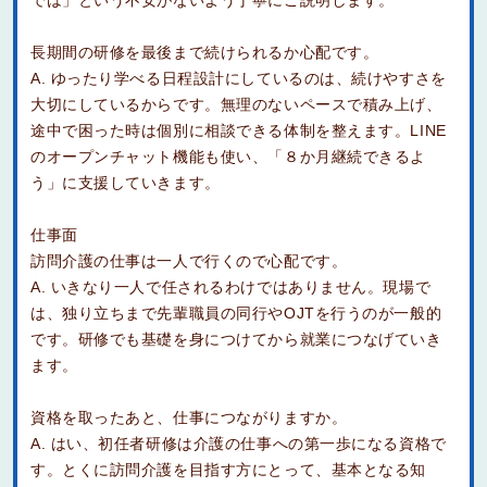
長期間の研修を最後まで続けられるか心配です。
A. ゆったり学べる日程設計にしているのは、続けやすさを
大切にしているからです。無理のないペースで積み上げ、
途中で困った時は個別に相談できる体制を整えます。LINE
のオープンチャット機能も使い、「８か月継続できるよ
う」に支援していきます。
仕事面
訪問介護の仕事は一人で行くので心配です。
A. いきなり一人で任されるわけではありません。現場で
は、独り立ちまで先輩職員の同行やOJTを行うのが一般的
です。研修でも基礎を身につけてから就業につなげていき
ます。
資格を取ったあと、仕事につながりますか。
A. はい、初任者研修は介護の仕事への第一歩になる資格で
す。とくに訪問介護を目指す方にとって、基本となる知