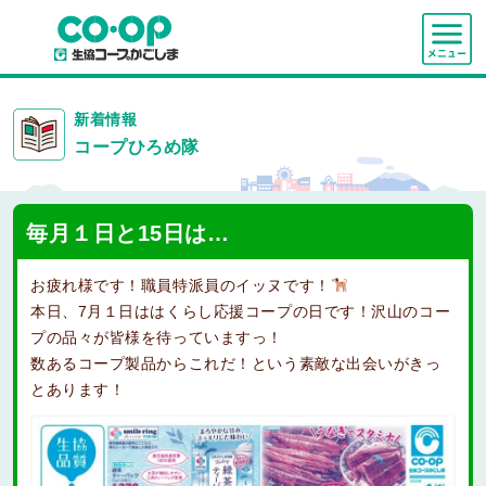
新着情報
コープひろめ隊
毎月１日と15日は…
お疲れ様です！職員特派員のイッヌです！
本日、7月１日ははくらし応援コープの日です！沢山のコー
プの品々が皆様を待っていますっ！
数あるコープ製品からこれだ！という素敵な出会いがきっ
とあります！