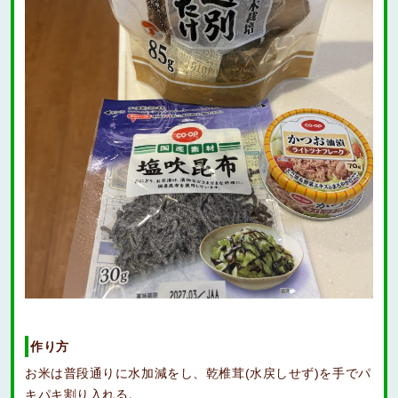
作り方
お米は普段通りに水加減をし、乾椎茸(水戻しせず)を手でパ
キパキ割り入れる。