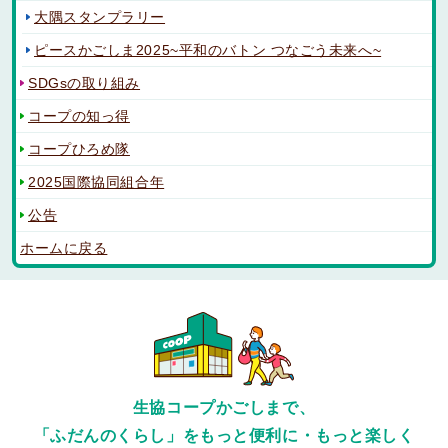
大隅スタンプラリー
ピースかごしま2025~平和のバトン つなごう未来へ~
SDGsの取り組み
コープの知っ得
コープひろめ隊
2025国際協同組合年
公告
ホームに戻る
生協コープかごしまで、
「ふだんのくらし」をもっと便利に・もっと楽しく