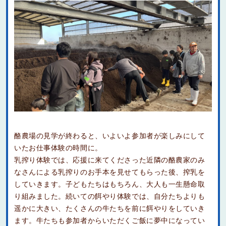
酪農場の見学が終わると、いよいよ参加者が楽しみにして
いたお仕事体験の時間に。
乳搾り体験では、応援に来てくださった近隣の酪農家のみ
なさんによる乳搾りのお手本を見せてもらった後、搾乳を
していきます。子どもたちはもちろん、大人も一生懸命取
り組みました。続いての餌やり体験では、自分たちよりも
遥かに大きい、たくさんの牛たちを前に餌やりをしていき
ます。牛たちも参加者からいただくご飯に夢中になってい