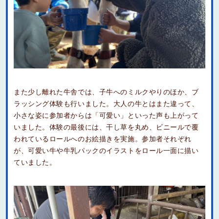
また少し離れた牛舎では、子牛へのミルクやりのほか、ブ
ラッシング体験も行いました。大人の牛とはまた違って、
小さな姿に参加者からは「可愛い」といった声も上がって
いました。体験の最後には、干し草を丸め、ビニールで覆
われているロールへのお絵描きを実施。参加者それぞれ
が、可愛い牛や牛乳パックのイラストをロール一面に描い
ていました。