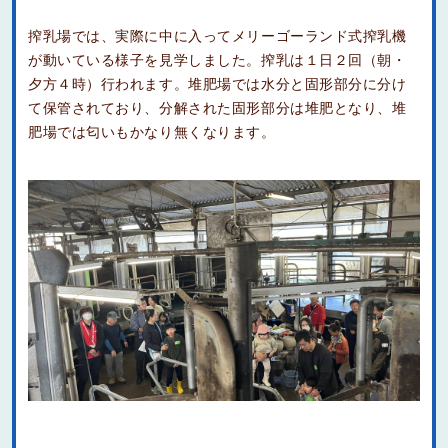
搾乳場では、実際に中に入ってメリーゴーランド式搾乳機
が動いている様子を見学しました。搾乳は１日２回（朝・
夕方４時）行われます。堆肥場では水分と固形部分に分け
て保管されており、分解された固形部分は堆肥となり、堆
肥場では匂いもかなり無くなります。