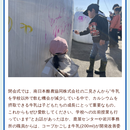
閉会式では、南日本酪農協同株式会社の二見さんから”牛乳
を学校以外で飲む機会が減少している中で、カルシウムを
摂取できる牛乳は子どもたちの成長にとって重要なもの。
これからもぜひ愛飲してください。学校への出前授業も行
っています”とお話があったほか、鹿屋センターや岩川事務
所の職員からは、コープかごしま牛乳(200ml)が開発改善委