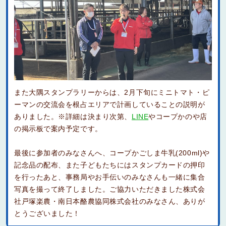
また大隅スタンプラリーからは、2月下旬にミニトマト・ピ
ーマンの交流会を根占エリアで計画していることの説明が
ありました。※詳細は決まり次第、
LINE
やコープかのや店
の掲示板で案内予定です。
最後に参加者のみなさんへ、コープかごしま牛乳(200ml)や
記念品の配布、また子どもたちにはスタンプカードの押印
を行ったあと、事務局やお手伝いのみなさんも一緒に集合
写真を撮って終了しました。ご協力いただきました株式会
社戸塚楽農・南日本酪農協同株式会社のみなさん、ありが
とうございました！