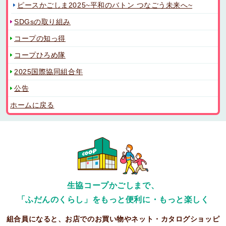
ピースかごしま2025~平和のバトン つなごう未来へ~
SDGsの取り組み
コープの知っ得
コープひろめ隊
2025国際協同組合年
公告
ホームに戻る
生協コープかごしまで、
「ふだんのくらし」をもっと便利に・もっと楽しく
組合員になると、お店でのお買い物やネット・カタログショッピ