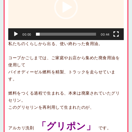
ー
ヤ
ー
00:00
00:44
私たちのくらしから出る、使い終わった食用油。
コープかごしまでは、ご家庭やお店から集めた廃食用油を
使用して
バイオディーゼル燃料を精製、トラックを走らせていま
す。
燃料をつくる過程で生まれる、本来は廃棄されていたグリ
セリン。
このグリセリンを再利用して生まれたのが、
「グリポン」
アルカリ洗剤
です。