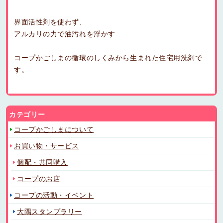
界面活性剤を使わず、
アルカリの力で油汚れを浮かす
コープかごしまの循環のしくみから生まれた住宅用洗剤で
す。
カテゴリー
コープかごしまについて
お買い物・サービス
個配・共同購入
コープのお店
コープの活動・イベント
大隅スタンプラリー