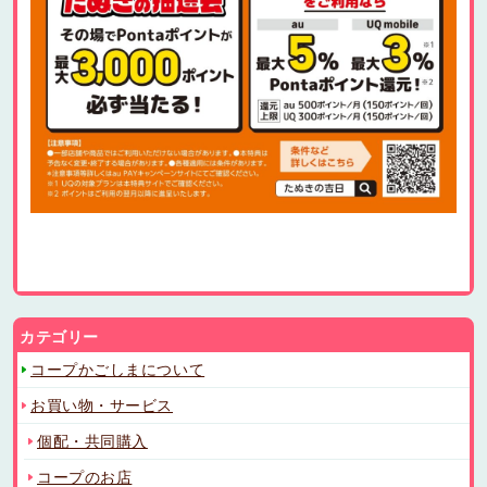
カテゴリー
コープかごしまについて
お買い物・サービス
個配・共同購入
コープのお店