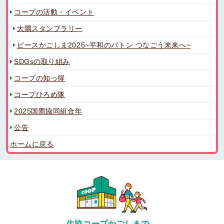
コープの活動・イベント
大隅スタンプラリー
ピースかごしま2025~平和のバトン つなごう未来へ~
SDGsの取り組み
コープの知っ得
コープひろめ隊
2025国際協同組合年
公告
ホームに戻る
生協コープかごしまで、