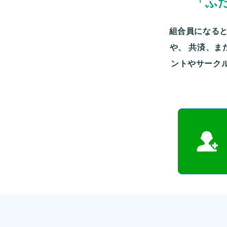
「ふ
組合員になると
や、
共済、ま
ントやサーク