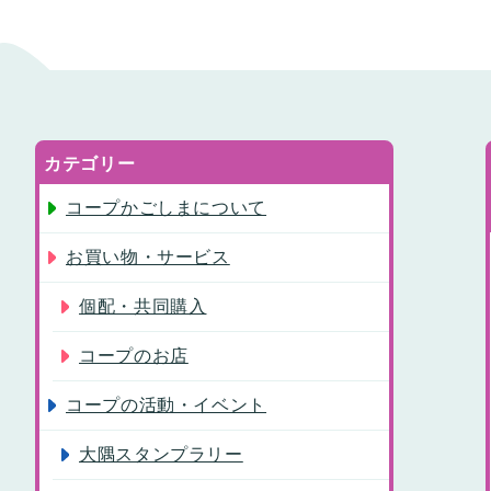
カテゴリー
コープかごしまについて
お買い物・サービス
個配・共同購入
コープのお店
コープの活動・イベント
大隅スタンプラリー