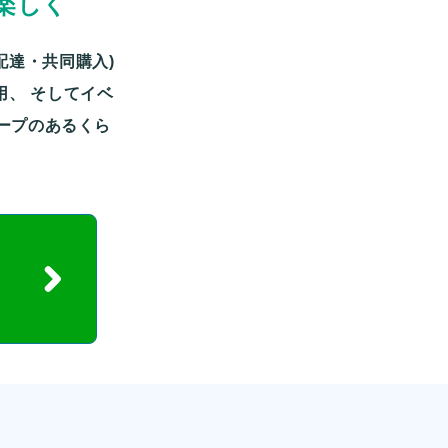
楽しく
配達・共同購入)
用、
そしてイベ
ープのあるくら