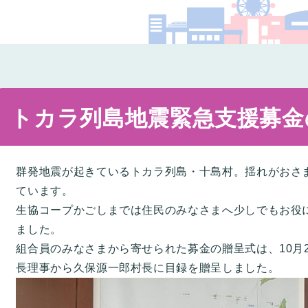
コー
トカラ列島地震緊急支援募金
群発地震が起きているトカラ列島・十島村。揺れがおさ
ています。
生協コープかごしまでは住民のみなさまへ少しでもお役
ました。
組合員のみなさまから寄せられた募金の贈呈式は、10月2
長理事から久保源一郎村長に目録を贈呈しました。