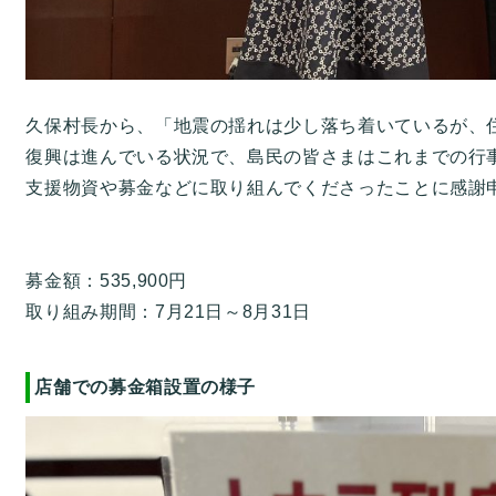
久保村長から、「地震の揺れは少し落ち着いているが、
復興は進んでいる状況で、島民の皆さまはこれまでの行
支援物資や募金などに取り組んでくださったことに感
募金額：535,900円
取り組み期間：7月21日～8月31日
店舗での募金箱設置の様子