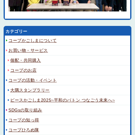
カテゴリー
コープかごしまについて
お買い物・サービス
個配・共同購入
コープのお店
コープの活動・イベント
大隅スタンプラリー
ピースかごしま2025~平和のバトン つなごう未来へ~
SDGsの取り組み
コープの知っ得
コープひろめ隊