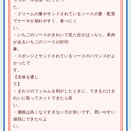
た
・クリームの量やサンドされているソースの量・配置
でケーキが崩れやすく、食べにく
い
・いちごのソースがきれいで見た目がばっちり。果肉
があるいちごのソースが好印
・スポンジとサンドされているソースのバランスがよ
かったで
【全体を通し
て
・まわりのフィルムを剥がしたときに、できるだけき
れいに取ってカットできたら良
い
・価格は高くなりすぎない方が良いです。買いやすい
値段にできたらよ
い