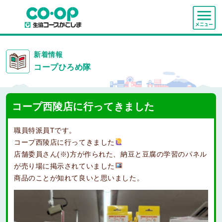
新着情報
コープひろめ隊
コープ西陵店に行ってきました
職員特派員Tです。
コープ西陵店に行ってきました
店舗委員さん(※)方が作られた、納豆と豆腐の学習のパネル
が売り場に掲示されていました
商品のことが知れて良いと思いました。