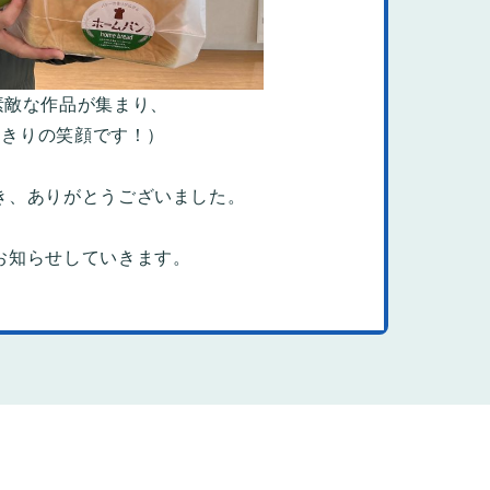
素敵な作品が集まり、
っきりの笑顔です！）
き、ありがとうございました。
お知らせしていきます。