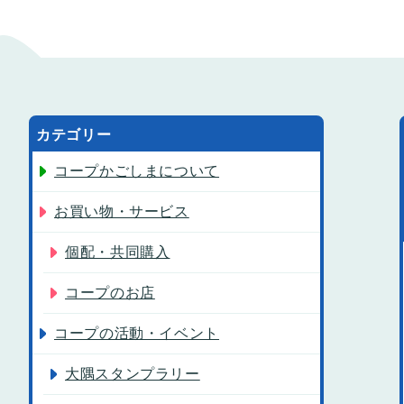
カテゴリー
コープかごしまについて
お買い物・サービス
個配・共同購入
コープのお店
コープの活動・イベント
大隅スタンプラリー