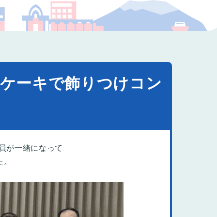
プの福祉
スケーキで飾りつけコン
職員が一緒になって
た。