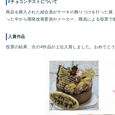
#チョコンテストについて
商品を購入された組合員がケーキの飾りつけを行った後、SNS
った中から開発改善委員やメーカー、職員による投票で
入賞作品
投票の結果、次の4作品が上位入賞しました。おめでと