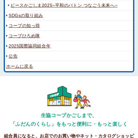
ピースかごしま2025~平和のバトン つなごう未来へ~
SDGsの取り組み
コープの知っ得
コープひろめ隊
2025国際協同組合年
公告
ホームに戻る
生協コープかごしまで、
「ふだんのくらし」をもっと便利に・もっと楽しく
組合員になると、お店でのお買い物やネット・カタログショッピ