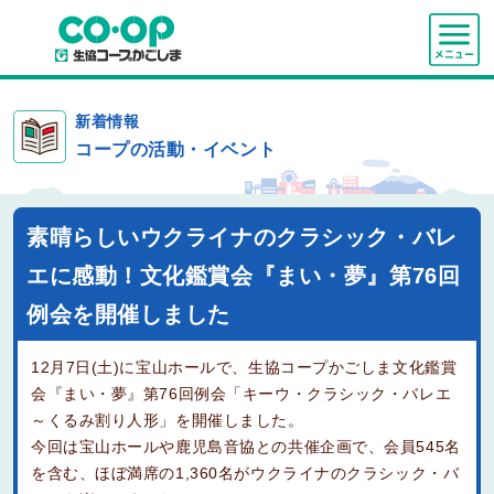
新着情報
コープの活動・イベント
素晴らしいウクライナのクラシック・バレ
エに感動！文化鑑賞会『まい・夢』第76回
例会を開催しました
12月7日(土)に宝山ホールで、生協コープかごしま文化鑑賞
会『まい・夢』第76回例会「キーウ・クラシック・バレエ
～くるみ割り人形」を開催しました。
今回は宝山ホールや鹿児島音協との共催企画で、会員545名
を含む、ほぼ満席の1,360名がウクライナのクラシック・バ