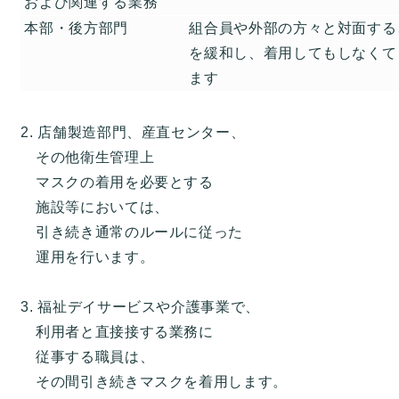
および関連する業務
本部・後方部門
組合員や外部の方々と対面する
を緩和し、着用してもしなくて
ます
2. 店舗製造部門、産直センター、
その他衛生管理上
マスクの着用を必要とする
施設等においては、
引き続き通常のルールに従った
運用を行います。
3. 福祉デイサービスや介護事業で、
利用者と直接接する業務に
従事する職員は、
その間引き続きマスクを着用します。