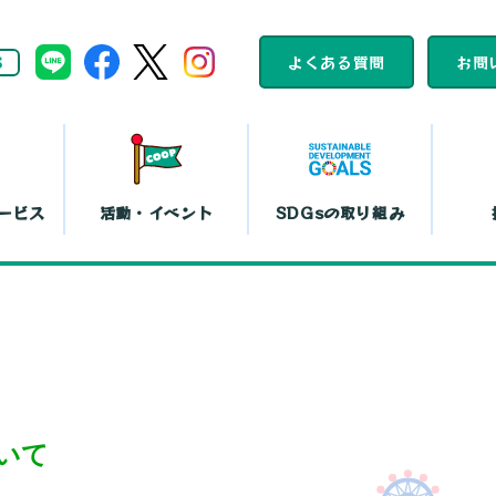
S
よくある質問
お問
ービス
活動・イベント
SDGsの取り組み
組合員活動
コープくらしの
カレンダー
助け合いの会
ット注文
店舗一覧
コ
平和と暮らしの
文化鑑賞会
取り組み
『まい・夢
弁当宅配
お買い物代行
コー
いて
島特販
移動店舗
コー