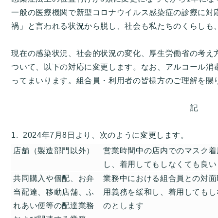
一般の医療機関で新型コロナウイルス感染症の診療に対
禍」と言われる状況から脱し、社会も私たちのくらしも
現在の感染状況、社会的状況の変化、厚生労働省の考え
ついて、以下の対応に変更します。なお、アルコール消
ってまいります。組合員・利用者の皆様方のご理解を賜
記
1. 2024年7月8日より、次のように変更します。
店舗（製造部門以外）
営業時間中の店内でのマスク着
し、着用してもしなくても良い
共同購入や個配、お弁
業務中における組合員との対面
当配達、移動店舗、ふ
用義務を緩和し、着用してもし
れあい便等の配達業務
のとします