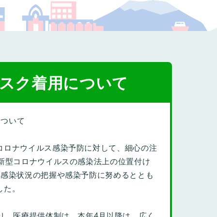
プの福祉
スク着用について
について
コロナウイルス感染予防に対して、細心の注
新型コロナウイルスの感染法上の位置付け
の感染状況の把握や感染予防に努めるととも
した。
り、医療提供体制は、本年4月以降は，広く