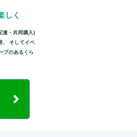
楽しく
配達・共同購入)
用、
そしてイベ
ープのあるくら