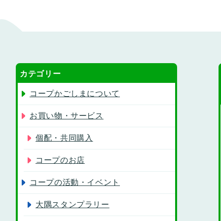
カテゴリー
コープかごしまについて
お買い物・サービス
個配・共同購入
コープのお店
コープの活動・イベント
大隅スタンプラリー