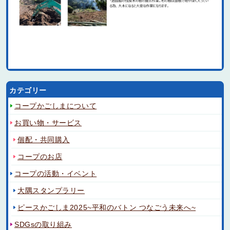
カテゴリー
コープかごしまについて
お買い物・サービス
個配・共同購入
コープのお店
コープの活動・イベント
大隅スタンプラリー
ピースかごしま2025~平和のバトン つなごう未来へ~
SDGsの取り組み