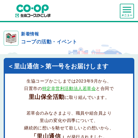
新着情報
コープの活動・イベント
＜里山通信＞第一号をお届けします
生協コープかごしまでは2023年9月から、
日置市の
特定非営利活動法人若草会
と合同で
里山保全活動
に取り組んでいます。
若草会のみなさまより、職員や組合員より
里山の変化や四季について、
継続的に想いを馳せて欲しいとの想いから、
「里山通信」
が発行されました。