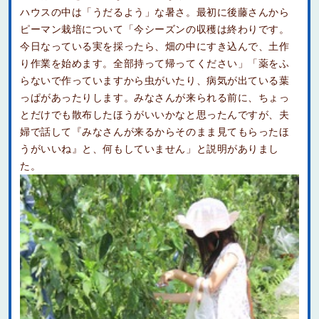
ハウスの中は「うだるよう」な暑さ。最初に後藤さんから
ピーマン栽培について「今シーズンの収穫は終わりです。
今日なっている実を採ったら、畑の中にすき込んで、土作
り作業を始めます。全部持って帰ってください」「薬をふ
らないで作っていますから虫がいたり、病気が出ている葉
っぱがあったりします。みなさんが来られる前に、ちょっ
とだけでも散布したほうがいいかなと思ったんですが、夫
婦で話して『みなさんが来るからそのまま見てもらったほ
うがいいね』と、何もしていません」と説明がありまし
た。