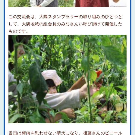
この交流会は、大隅スタンプラリーの取り組みのひとつと
して、大隅地域の組合員のみなさんい呼び掛けて開催した
ものです。
当日は梅雨を思わせない晴天になり、後藤さんのビニール