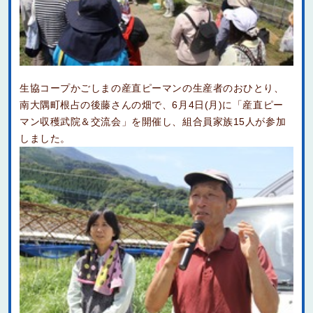
生協コープかごしまの産直ピーマンの生産者のおひとり、
南大隅町根占の後藤さんの畑で、6月4日(月)に「産直ピー
マン収穫武院＆交流会」を開催し、組合員家族15人が参加
しました。