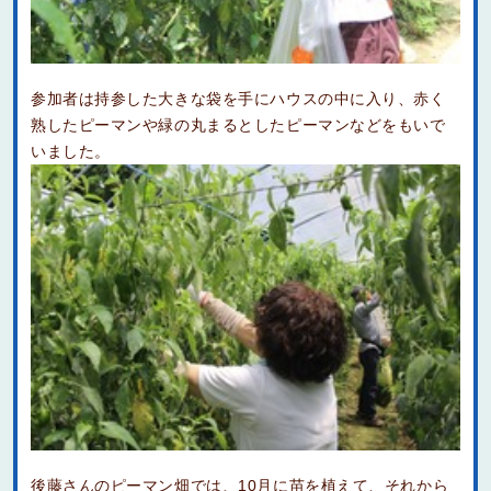
参加者は持参した大きな袋を手にハウスの中に入り、赤く
熟したピーマンや緑の丸まるとしたピーマンなどをもいで
いました。
後藤さんのピーマン畑では、10月に苗を植えて、それから