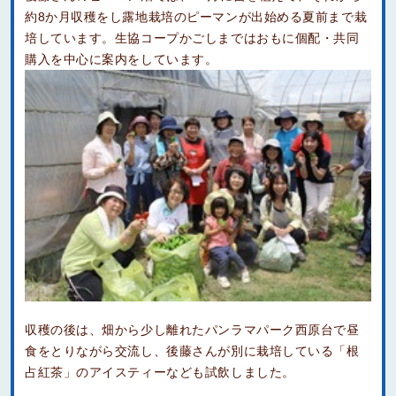
約8か月収穫をし露地栽培のピーマンが出始める夏前まで栽
培しています。生協コープかごしまではおもに個配・共同
購入を中心に案内をしています。
収穫の後は、畑から少し離れたパンラマパーク西原台で昼
食をとりながら交流し、後藤さんが別に栽培している「根
占紅茶」のアイスティーなども試飲しました。