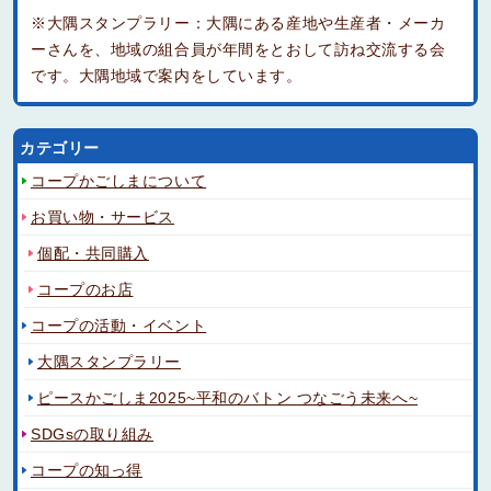
※大隅スタンプラリー：大隅にある産地や生産者・メーカ
ーさんを、地域の組合員が年間をとおして訪ね交流する会
です。大隅地域で案内をしています。
カテゴリー
コープかごしまについて
お買い物・サービス
個配・共同購入
コープのお店
コープの活動・イベント
大隅スタンプラリー
ピースかごしま2025~平和のバトン つなごう未来へ~
SDGsの取り組み
コープの知っ得