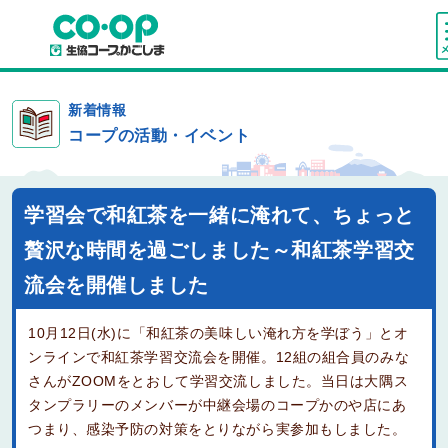
新着情報
コープの活動・イベント
学習会で和紅茶を一緒に淹れて、ちょっと
贅沢な時間を過ごしました～和紅茶学習交
流会を開催しました
10月12日(水)に「和紅茶の美味しい淹れ方を学ぼう」とオ
ンラインで和紅茶学習交流会を開催。12組の組合員のみな
さんがZOOMをとおして学習交流しました。当日は大隅ス
タンプラリーのメンバーが中継会場のコープかのや店にあ
つまり、感染予防の対策をとりながら実参加もしました。