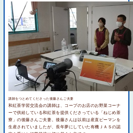
講師をつとめてくださった後藤さんご夫妻
和紅茶学習交流会の講師は、コープのお店のお野菜コーナ
ーで供給している和紅茶を提供くださっている「ねじめ茶
寮」の後藤さんご夫妻。後藤さんは以前は産直ピーマンを
生産されていましたが、長年夢にしていた有機ＪＡＳの認