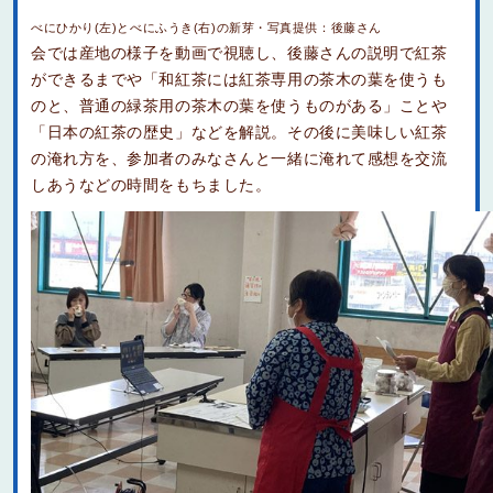
べにひかり(左)とべにふうき(右)の新芽・写真提供：後藤さん
会では産地の様子を動画で視聴し、後藤さんの説明で紅茶
ができるまでや「和紅茶には紅茶専用の茶木の葉を使うも
のと、普通の緑茶用の茶木の葉を使うものがある」ことや
「日本の紅茶の歴史」などを解説。その後に美味しい紅茶
の淹れ方を、参加者のみなさんと一緒に淹れて感想を交流
しあうなどの時間をもちました。