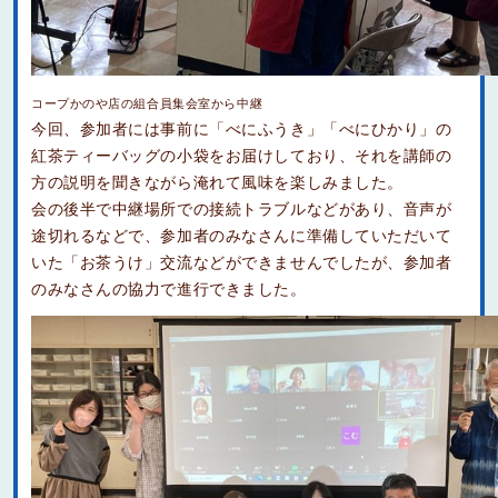
コープかのや店の組合員集会室から中継
今回、参加者には事前に「べにふうき」「べにひかり」の
紅茶ティーバッグの小袋をお届けしており、それを講師の
方の説明を聞きながら淹れて風味を楽しみました。
会の後半で中継場所での接続トラブルなどがあり、音声が
途切れるなどで、参加者のみなさんに準備していただいて
いた「お茶うけ」交流などができませんでしたが、参加者
のみなさんの協力で進行できました。