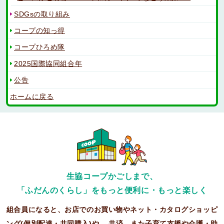
SDGsの取り組み
コープの知っ得
コープひろめ隊
2025国際協同組合年
公告
ホームに戻る
生協コープかごしまで、
「ふだんのくらし」をもっと便利に・もっと楽しく
組合員になると、お店でのお買い物やネット・カタログショッピ
ング(個別配達・共同購入)や、
共済、また子育て支援や介護・助