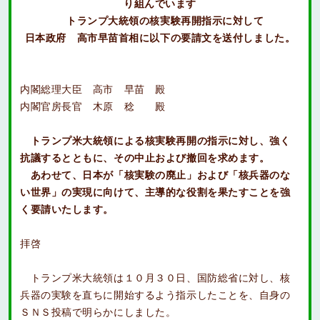
り組んでいます
トランプ大統領の核実験再開指示に対して
日本政府 高市早苗首相に以下の要請文を送付しました。
内閣総理大臣 高市 早苗 殿
内閣官房長官 木原 稔 殿
トランプ米大統領による核実験再開の指示に対し、強く
抗議するとともに、その中止および撤回を求めます。
あわせて、日本が「核実験の廃止」および「核兵器のな
い世界」の実現に向けて、主導的な役割を果たすことを強
く要請いたします。
拝啓
トランプ米大統領は１０月３０日、国防総省に対し、核
兵器の実験を直ちに開始するよう指示したことを、自身の
ＳＮＳ投稿で明らかにしました。