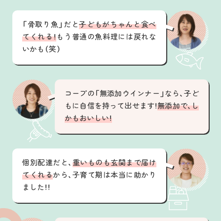
「骨取り魚」だと
子どもがちゃんと食べ
てくれる！
もう普通の魚料理には戻れな
いかも（笑）
コープの「無添加ウインナー」なら、子ど
もに自信を持って出せます！
無添加で、し
かもおいしい！
個別配達だと、
重いものも玄関まで届け
てくれる
から、子育て期は本当に助かり
ました！！