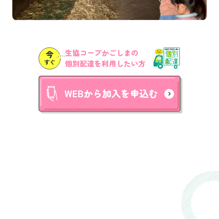
生協コープかごしまの
個別配達を利用したい方
WEBから加入を申込む
まずはコープ商品を
お試し体験してみたい方は