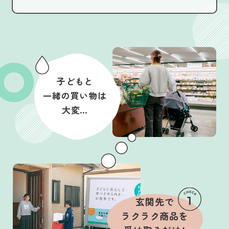
子どもと
一緒の買い物は
大変…
玄関先で
ラクラク商品を