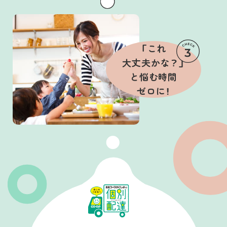
「これ
大丈夫かな？」
と悩む時間
ゼロに！