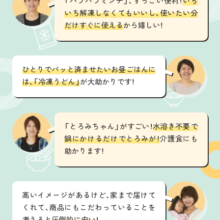
「パラパラミンチ」、すっごい便利！
いち
いち解凍しなくてもいいし、使いたい分
だけすぐに使える
から嬉しい！
ひとりでパッと済ませたいお昼ごはんに
は、「冷凍うどん」
が大助かりです！
「とろみちゃん」がすごい！
水溶き不要で
鍋にかけるだけでとろみが！
介護食にも
助かります！
高いイメージがあるけど、家まで届けて
くれて、商品にもこだわっていることを
考えると
圧倒的に安い！