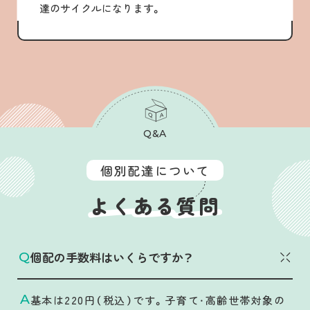
達のサイクルになります。
Q&A
個別配達について
よくある質問
個配の手数料はいくらですか？
Q
今すぐ利用！
A
基本は220円（税込）です。子育て・高齢世帯対象の