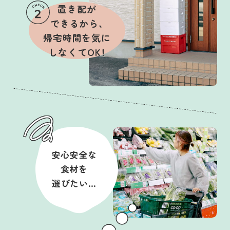
置き配が
できるから、
帰宅時間を気に
しなくてOK！
安心安全な
食材を
選びたい…