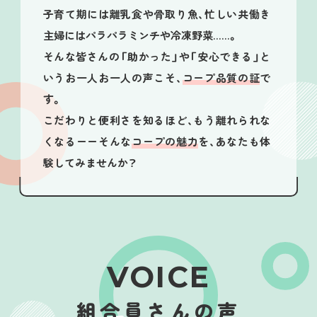
子育て期には離乳食や骨取り魚、忙しい共働き
主婦にはパラパラミンチや冷凍野菜……。
そんな皆さんの「助かった」や「安心できる」と
いうお一人お一人の声こそ、
コープ品質の証
で
す。
こだわりと便利さを知るほど、もう離れられな
くなるーーそんな
コープの魅力
を、あなたも体
験してみませんか？
VOICE
組合員さんの声